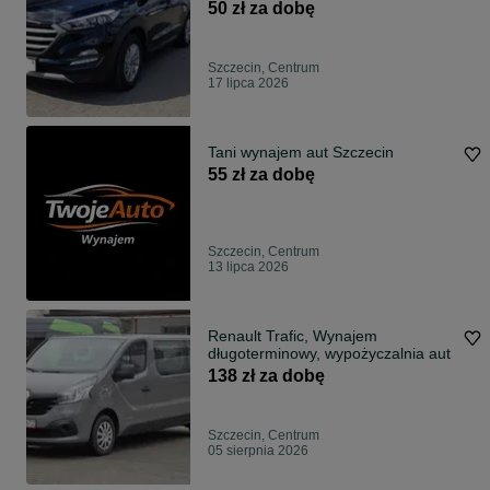
najtaniej
50 zł za dobę
Szczecin, Centrum
17 lipca 2026
Tani wynajem aut Szczecin
55 zł za dobę
Szczecin, Centrum
13 lipca 2026
Renault Trafic, Wynajem
długoterminowy, wypożyczalnia aut
138 zł za dobę
Szczecin, Centrum
05 sierpnia 2026