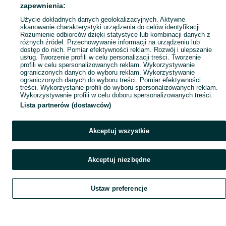
Popularne wyszukiwania
zapewnienia:
Użycie dokładnych danych geolokalizacyjnych. Aktywne
skanowanie charakterystyki urządzenia do celów identyfikacji.
Rozumienie odbiorców dzięki statystyce lub kombinacji danych z
różnych źródeł. Przechowywanie informacji na urządzeniu lub
dostęp do nich. Pomiar efektywności reklam. Rozwój i ulepszanie
usług. Tworzenie profili w celu personalizacji treści. Tworzenie
profili w celu spersonalizowanych reklam. Wykorzystywanie
ograniczonych danych do wyboru reklam. Wykorzystywanie
ograniczonych danych do wyboru treści. Pomiar efektywności
treści. Wykorzystanie profili do wyboru spersonalizowanych reklam.
Wykorzystywanie profili w celu doboru spersonalizowanych treści.
Lista partnerów (dostawców)
Akceptuj wszystkie
Akceptuj niezbędne
Ustaw preferencje
Szukaj
Obserwujesz
Dodaj
Czat
Konto