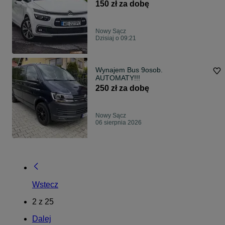
150 zł za dobę
Nowy Sącz
Dzisiaj o 09:21
Wynajem Bus 9osob.
AUTOMATY!!!
250 zł za dobę
Nowy Sącz
06 sierpnia 2026
Wstecz
2
z
25
Dalej