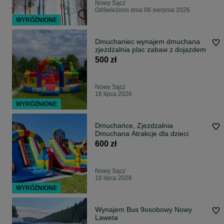
Nowy Sącz
Odświeżono dnia 06 sierpnia 2026
WYRÓŻNIONE
Dmuchaniec wynajem dmuchana
zjeżdżalnia plac zabaw z dojazdem
500 zł
Nowy Sącz
16 lipca 2026
WYRÓŻNIONE
Dmuchańce, Zjezdzalnia
Dmuchana Atrakcje dla dzieci
600 zł
Nowy Sącz
18 lipca 2026
WYRÓŻNIONE
Wynajem Bus 9osobowy Nowy
Laweta