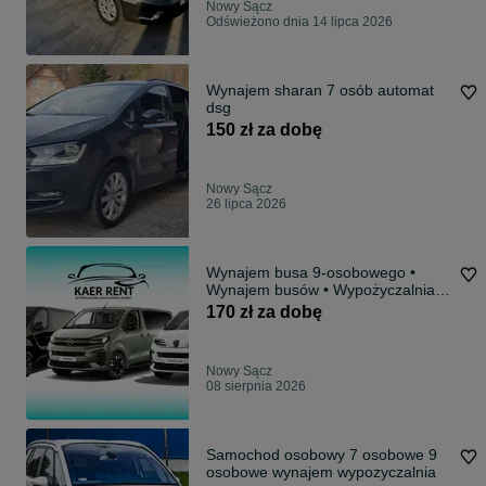
Nowy Sącz
Odświeżono dnia 14 lipca 2026
Wynajem sharan 7 osób automat
dsg
150 zł za dobę
Nowy Sącz
26 lipca 2026
Wynajem busa 9-osobowego •
Wynajem busów • Wypożyczalnia
samochodów
170 zł za dobę
Nowy Sącz
08 sierpnia 2026
Samochod osobowy 7 osobowe 9
osobowe wynajem wypozyczalnia