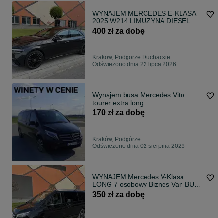
WYNAJEM MERCEDES E-KLASA
2025 W214 LIMUZYNA DIESEL
4MATIC
400 zł za dobę
Kraków, Podgórze Duchackie
Odświeżono dnia 22 lipca 2026
Wynajem busa Mercedes Vito
tourer extra long.
170 zł za dobę
Kraków, Podgórze
Odświeżono dnia 02 sierpnia 2026
WYNAJEM Mercedes V-Klasa
LONG 7 osobowy Biznes Van BUS
AUTOMAT VIP
350 zł za dobę