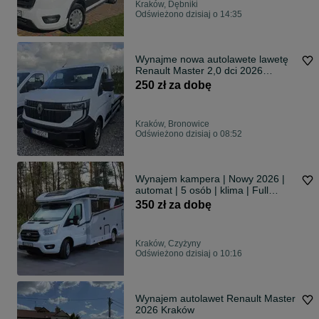
Kraków, Dębniki
Odświeżono dzisiaj o 14:35
Wynajme nowa autolawete lawetę
Renault Master 2,0 dci 2026
Kraków
250 zł za dobę
Kraków, Bronowice
Odświeżono dzisiaj o 08:52
Wynajem kampera | Nowy 2026 |
automat | 5 osób | klima | Full
Opcja |
350 zł za dobę
Kraków, Czyżyny
Odświeżono dzisiaj o 10:16
Wynajem autolawet Renault Master
2026 Kraków