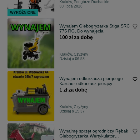
Kraków, Podgórze Duchackie
30 lipca 2026
WYRÓŻNIONE
Wynajem Glebogryzarka Stiga SRC
775 RG, Do wynajęcia
100 zł za dobę
Kraków, Czyżyny
Dzisiaj o 06:58
Wynajem odkurzacza piorącego
Karcher odkurzacz piorący
1 zł za dobę
Kraków, Czyżyny
Dzisiaj o 15:37
Wynajmę sprzęt ogrodniczy Rębak
Glebogryzarka Wertykulator