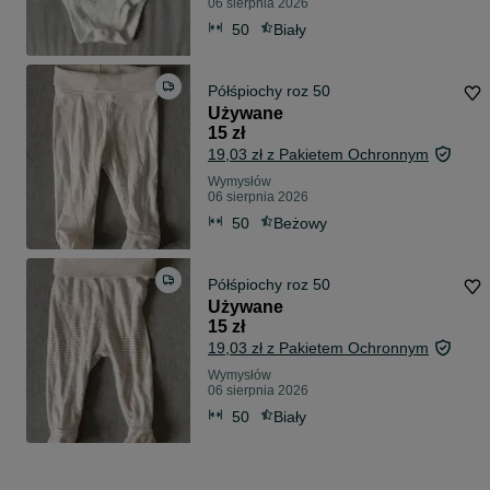
06 sierpnia 2026
50
Biały
Półśpiochy roz 50
Używane
15 zł
19,03 zł z Pakietem Ochronnym
Wymysłów
06 sierpnia 2026
50
Beżowy
Półśpiochy roz 50
Używane
15 zł
19,03 zł z Pakietem Ochronnym
Wymysłów
06 sierpnia 2026
50
Biały