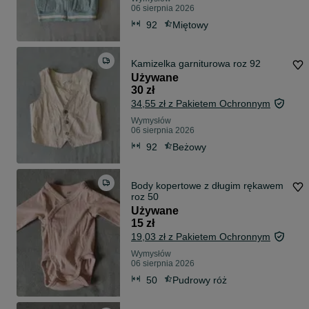
06 sierpnia 2026
92
Miętowy
Kamizelka garniturowa roz 92
Używane
30 zł
34,55 zł z Pakietem Ochronnym
Wymysłów
06 sierpnia 2026
92
Beżowy
Body kopertowe z długim rękawem
roz 50
Używane
15 zł
19,03 zł z Pakietem Ochronnym
Wymysłów
06 sierpnia 2026
50
Pudrowy róż