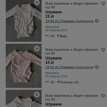
Body kopertowe z długim rękawem
roz 50
Używane
15 zł
19,03 zł z Pakietem Ochronnym
Wymysłów
06 sierpnia 2026
50
Biały
Body kopertowe z długim rękawem
roz 50
Używane
15 zł
19,03 zł z Pakietem Ochronnym
Wymysłów
06 sierpnia 2026
50
Pudrowy róż
Body kopertowe z długim rękawem
roz 50
Używane