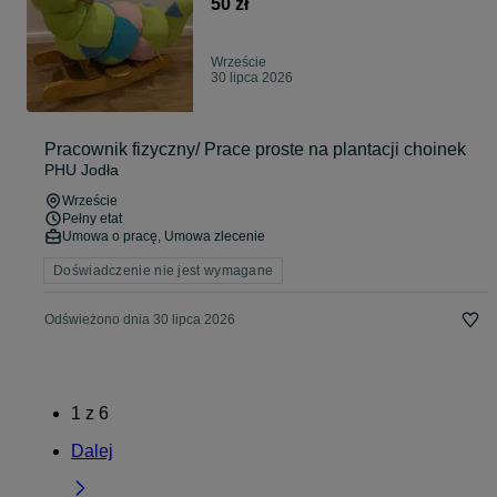
50 zł
Wrzeście
30 lipca 2026
Pracownik fizyczny/ Prace proste na plantacji choinek
PHU Jodła
Wrzeście
Pełny etat
Umowa o pracę, Umowa zlecenie
Doświadczenie nie jest wymagane
Odświeżono dnia 30 lipca 2026
1
z
6
Dalej