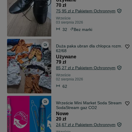
70 zł
75,95 zł z Pakietem Ochronnym
Wrzeście
03 sierpnia 2026
32
Bez marki
Duża paka ubran dla chlopca rozm.
62/68
Używane
79 zł
85,27 zł z Pakietem Ochronnym
Wrzeście
02 sierpnia 2026
62
Wrzeście Mini Market Soda Stream
SodaStream gaz CO2
Nowe
20 zł
24,67 zł z Pakietem Ochronnym