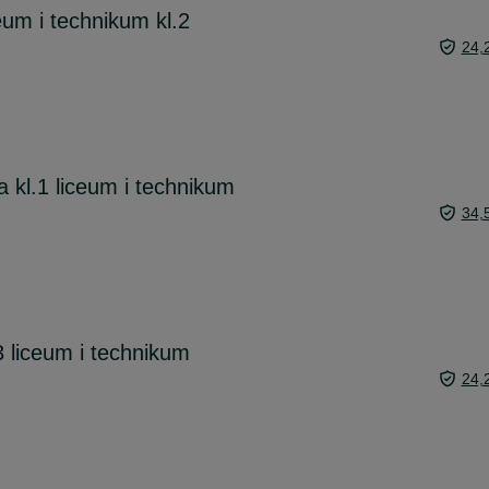
eum i technikum kl.2
24,
a kl.1 liceum i technikum
34,
3 liceum i technikum
24,