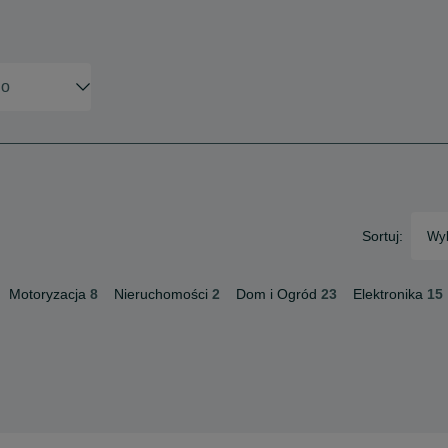
Sortuj:
Wyb
Motoryzacja
8
Nieruchomości
2
Dom i Ogród
23
Elektronika
15