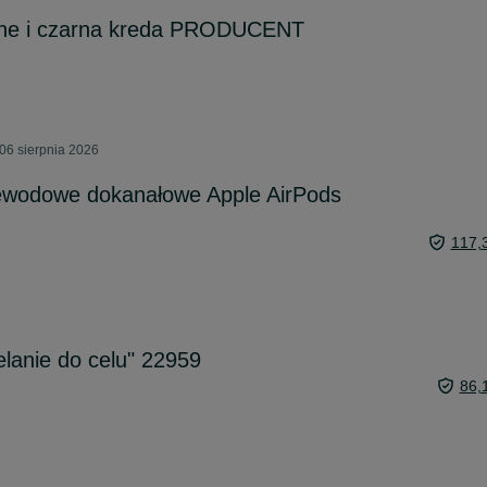
ne i czarna kreda PRODUCENT
06 sierpnia 2026
ewodowe dokanałowe Apple AirPods
117,
elanie do celu" 22959
86,