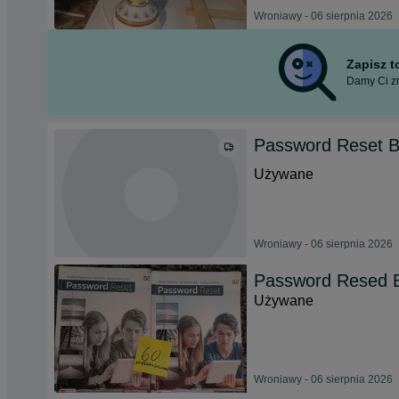
Wroniawy - 06 sierpnia 2026
Zapisz 
Damy Ci zn
Password Reset B
Używane
Wroniawy - 06 sierpnia 2026
Password Resed B
Używane
Wroniawy - 06 sierpnia 2026