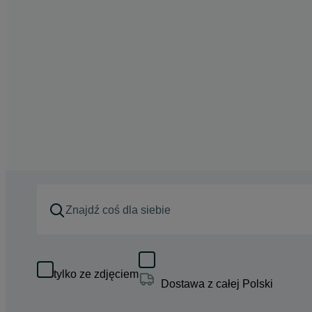
tylko ze zdjęciem
Dostawa z całej Polski