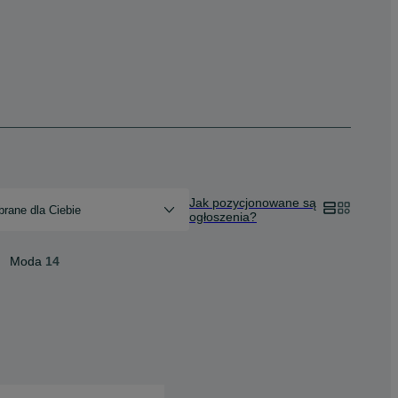
Jak pozycjonowane są
rane dla Ciebie
ogłoszenia?
Moda
14