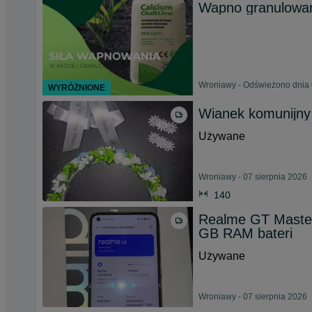
Wapno granulowa
Wroniawy - Odświeżono dnia 
WYRÓŻNIONE
Wianek komunijny 
Używane
Wroniawy - 07 sierpnia 2026
140
Realme GT Master
GB RAM bateri
Używane
Wroniawy - 07 sierpnia 2026