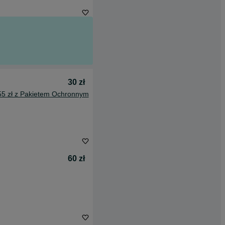
30 zł
55 zł z Pakietem Ochronnym
60 zł