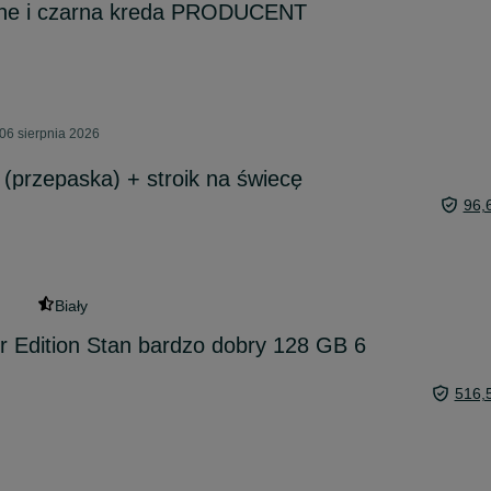
ne i czarna kreda PRODUCENT
06 sierpnia 2026
(przepaska) + stroik na świecę
96,
Biały
 Edition Stan bardzo dobry 128 GB 6
516,