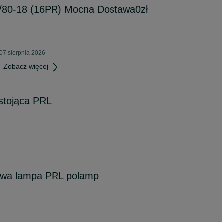
/80-18 (16PR) Mocna Dostawa0zł
07 sierpnia 2026
Zobacz więcej
stojąca PRL
owa lampa PRL polamp