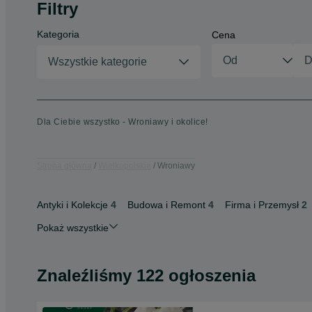
Filtry
Kategoria
Cena
Wszystkie kategorie
Dla Ciebie wszystko - Wroniawy i okolice!
Strona główna
Wielkopolskie
Wroniawy
Antyki i Kolekcje
4
Budowa i Remont
4
Firma i Przemysł
2
Pokaż wszystkie
Znaleźliśmy 122 ogłoszenia