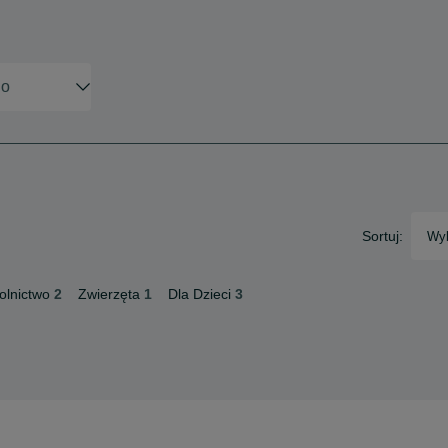
Sortuj:
Wyb
olnictwo
2
Zwierzęta
1
Dla Dzieci
3