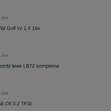
a 2026
W Golf IV 1.4 16v
a 2026
kombi lewe LB7Z kompletne
a 2026
A6 C6 3.2 TFSI