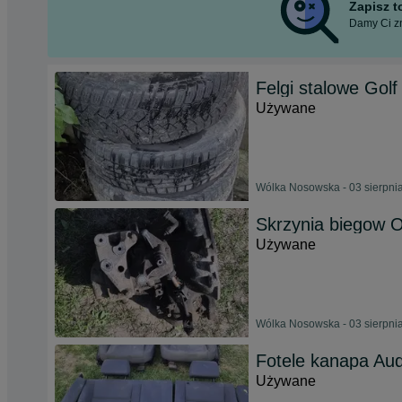
Zapisz 
Damy Ci zn
Felgi stalowe Golf
Używane
Wólka Nosowska - 03 sierpni
Skrzynia biegow O
Używane
Wólka Nosowska - 03 sierpni
Fotele kanapa Aud
Używane