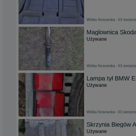
Wólka Nosowska - 03 sierpni
Maglownica Skoda
Używane
Wólka Nosowska - 03 sierpni
Lampa tył BMW E3
Używane
Wólka Nosowska - 03 sierpni
Skrzynia Biegów 
Używane