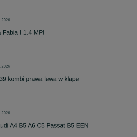
a 2026
 Fabia I 1.4 MPI
a 2026
9 kombi prawa lewa w klape
a 2026
Audi A4 B5 A6 C5 Passat B5 EEN