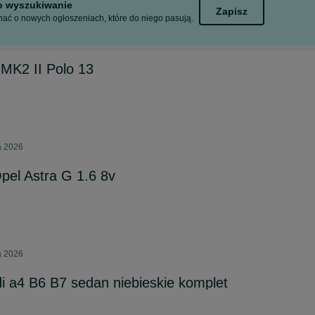
to wyszukiwanie
Zapisz
ać o nowych ogłoszeniach, które do niego pasują.
 MK2 II Polo 13
a 2026
pel Astra G 1.6 8v
a 2026
i a4 B6 B7 sedan niebieskie komplet