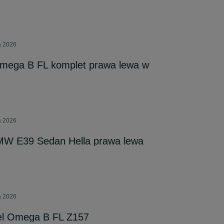
a 2026
mega B FL komplet prawa lewa w
a 2026
BMW E39 Sedan Hella prawa lewa
a 2026
el Omega B FL Z157