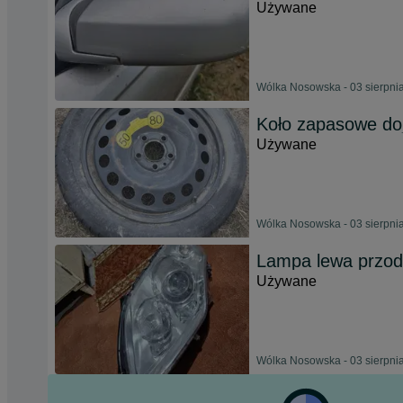
Używane
Wólka Nosowska - 03 sierpni
Koło zapasowe do
Używane
Wólka Nosowska - 03 sierpni
Lampa lewa przod
Używane
Wólka Nosowska - 03 sierpni