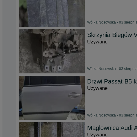
Wólka Nosowska - 03 sierpni
Skrzynia Biegów V
Używane
Wólka Nosowska - 03 sierpni
Drzwi Passat B5 
Używane
Wólka Nosowska - 03 sierpni
Maglownica Audi 
Używane