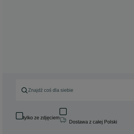
tylko ze zdjęciem
Dostawa z całej Polski