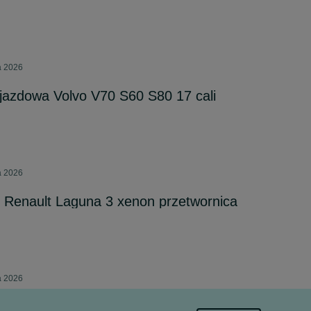
a 2026
jazdowa Volvo V70 S60 S80 17 cali
a 2026
 Renault Laguna 3 xenon przetwornica
a 2026