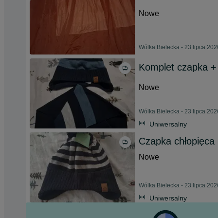
Nowe
Wólka Bielecka - 23 lipca 202
Komplet czapka +
Nowe
Wólka Bielecka - 23 lipca 202
Uniwersalny
Czapka chłopięca
Nowe
Wólka Bielecka - 23 lipca 202
Uniwersalny