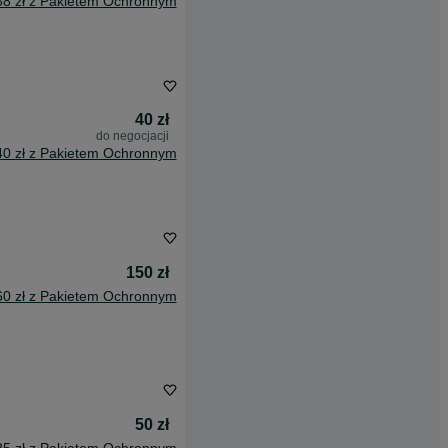
38 zł z Pakietem Ochronnym
40 zł
do negocjacji
40 zł z Pakietem Ochronnym
150 zł
60 zł z Pakietem Ochronnym
50 zł