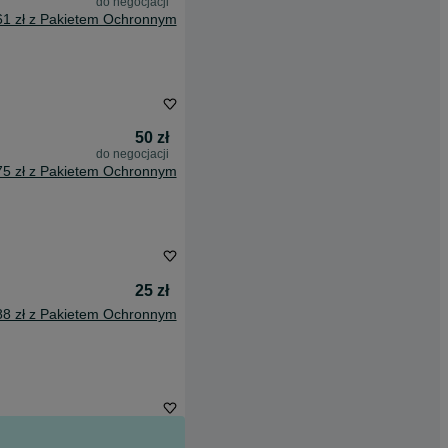
do negocjacji
61 zł z Pakietem Ochronnym
50 zł
do negocjacji
75 zł z Pakietem Ochronnym
25 zł
88 zł z Pakietem Ochronnym