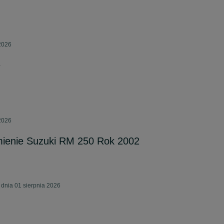
 2026
e
 2026
ienie Suzuki RM 250 Rok 2002
dnia 01 sierpnia 2026