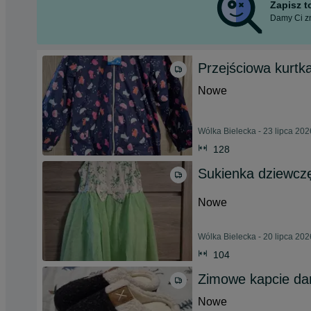
Zapisz 
Damy Ci zn
Przejściowa kurtk
Nowe
Wólka Bielecka - 23 lipca 202
128
Sukienka dziewcz
Nowe
Wólka Bielecka - 20 lipca 202
104
Zimowe kapcie da
Nowe