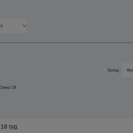
Sortuj:
Wyb
Dzieci
19
18 tyg.