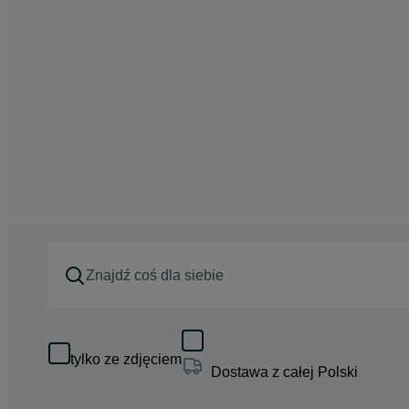
tylko ze zdjęciem
Dostawa z całej Polski