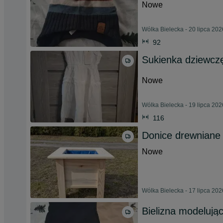
Nowe
Wólka Bielecka - 20 lipca 202
92
Sukienka dziewcz
Nowe
Wólka Bielecka - 19 lipca 202
116
Donice drewniane
Nowe
Wólka Bielecka - 17 lipca 202
Bielizna modelują