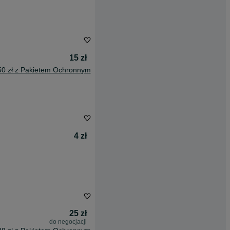
15 zł
50 zł z Pakietem Ochronnym
4 zł
25 zł
do negocjacji