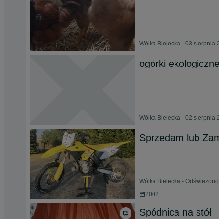
Wólka Bielecka - 03 sierpnia
ogórki ekologiczn
Wólka Bielecka - 02 sierpnia
Sprzedam lub Zam
Wólka Bielecka - Odświeżono 
2002
Spódnica na stół