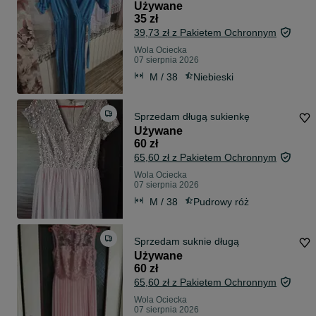
Używane
35 zł
39,73 zł z Pakietem Ochronnym
Wola Ociecka
07 sierpnia 2026
M / 38
Niebieski
Sprzedam długą sukienkę
Używane
60 zł
65,60 zł z Pakietem Ochronnym
Wola Ociecka
07 sierpnia 2026
M / 38
Pudrowy róż
Sprzedam suknie długą
Używane
60 zł
65,60 zł z Pakietem Ochronnym
Wola Ociecka
07 sierpnia 2026