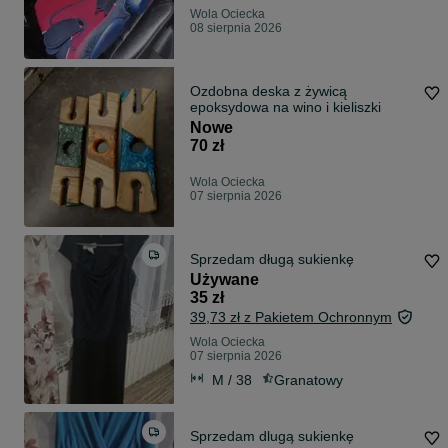
Wola Ociecka
08 sierpnia 2026
Ozdobna deska z żywicą
epoksydowa na wino i kieliszki
Nowe
70 zł
Wola Ociecka
07 sierpnia 2026
Sprzedam długą sukienkę
Używane
35 zł
39,73 zł z Pakietem Ochronnym
Wola Ociecka
07 sierpnia 2026
M / 38
Granatowy
Sprzedam dlugą sukienkę