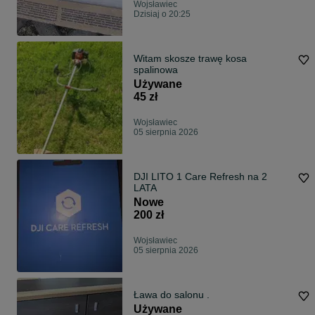
Wojsławiec
Dzisiaj o 20:25
Witam skosze trawę kosa
spalinowa
Używane
45 zł
Wojsławiec
05 sierpnia 2026
DJI LITO 1 Care Refresh na 2
LATA
Nowe
200 zł
Wojsławiec
05 sierpnia 2026
Ława do salonu .
Używane