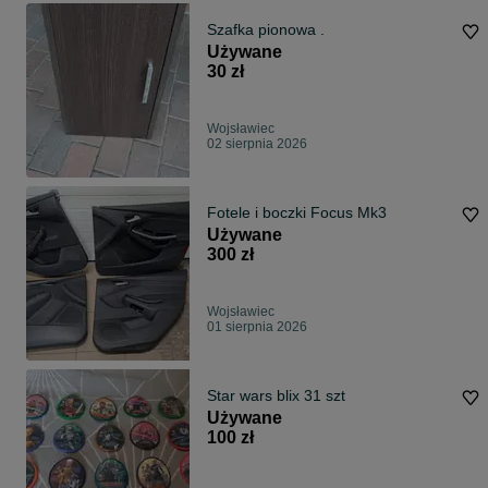
Szafka pionowa .
Używane
30 zł
Wojsławiec
02 sierpnia 2026
Fotele i boczki Focus Mk3
Używane
300 zł
Wojsławiec
01 sierpnia 2026
Star wars blix 31 szt
Używane
100 zł