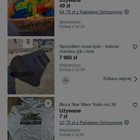
Używane
49 zł
54,75 zł z Pakietem Ochronnym
Wojcieszyce
Dzisiaj o 14:10
Sprzedam nowe lyżki - bobcat
manitou jcb i inne
7 900 zł
Wojcieszyce
Dzisiaj o 12:34
Zobacz więcej
Bluza Star Wars Yoda roz.36
Używane
7 zł
10,75 zł z Pakietem Ochronnym
Wojcieszyce
Dzisiaj o 12:07