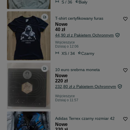
S / 36
Biały
T-shirt certyfikowany furas
Nowe
40 zł
44,90 zł z Pakietem Ochronnym
Wojcieszyce
Dzisiaj o 12:06
XS / 34
Czarny
10 euro srebrna moneta
Nowe
220 zł
232,80 zł z Pakietem Ochronnym
Wojcieszyce
Dzisiaj o 11:57
Adidas Terrex czarny rozmiar 42
Dostawa gratis
Nowe
320 zł