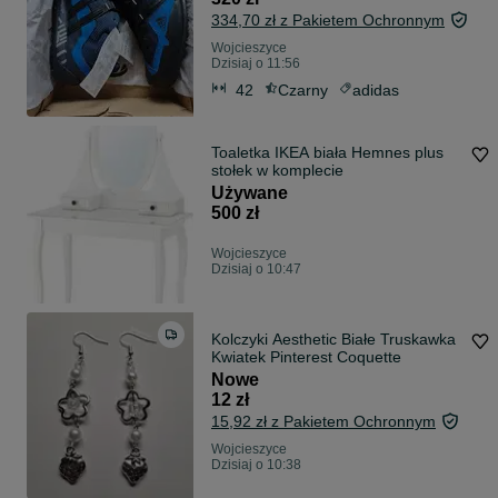
334,70 zł z Pakietem Ochronnym
Wojcieszyce
Dzisiaj o 11:56
42
Czarny
adidas
Toaletka IKEA biała Hemnes plus
stołek w komplecie
Używane
500 zł
Wojcieszyce
Dzisiaj o 10:47
Kolczyki Aesthetic Białe Truskawka
Kwiatek Pinterest Coquette
Nowe
12 zł
15,92 zł z Pakietem Ochronnym
Wojcieszyce
Dzisiaj o 10:38