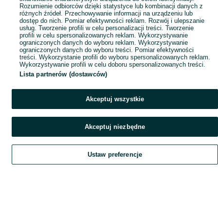
Rozumienie odbiorców dzięki statystyce lub kombinacji danych z
różnych źródeł. Przechowywanie informacji na urządzeniu lub
dostęp do nich. Pomiar efektywności reklam. Rozwój i ulepszanie
usług. Tworzenie profili w celu personalizacji treści. Tworzenie
profili w celu spersonalizowanych reklam. Wykorzystywanie
ograniczonych danych do wyboru reklam. Wykorzystywanie
ograniczonych danych do wyboru treści. Pomiar efektywności
treści. Wykorzystanie profili do wyboru spersonalizowanych reklam.
Wykorzystywanie profili w celu doboru spersonalizowanych treści.
Lista partnerów (dostawców)
Akceptuj wszystkie
Akceptuj niezbędne
Ustaw preferencje
Szukaj
Obserwujesz
Dodaj
Czat
Konto
Szukaj
Obserwujesz
Dodaj