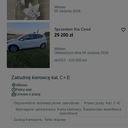
Witowo
05 sierpnia 2026
Sprzedam Kia Ceed
29 200 zł
Witowo
Odświeżono dnia 05 sierpnia 2026
2015 - 220 000 km
Zatrudnię kierowcę kat. C+ E
Witowo
Pełny etat
Umowa o pracę
Odpowiednie doświadczenie zawodowe
Prawo jazdy: Kat. C+E
Wymagane uprawnienia: Karta kierowcy, Świadectwo kwalifikacji
zawodowej
Zasięg transportu: Tylko krajowy