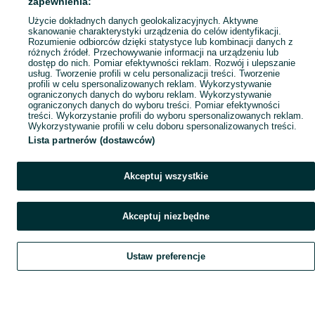
zapewnienia:
Popularne wyszukiwania
Użycie dokładnych danych geolokalizacyjnych. Aktywne
skanowanie charakterystyki urządzenia do celów identyfikacji.
Rozumienie odbiorców dzięki statystyce lub kombinacji danych z
różnych źródeł. Przechowywanie informacji na urządzeniu lub
dostęp do nich. Pomiar efektywności reklam. Rozwój i ulepszanie
usług. Tworzenie profili w celu personalizacji treści. Tworzenie
profili w celu spersonalizowanych reklam. Wykorzystywanie
ograniczonych danych do wyboru reklam. Wykorzystywanie
ograniczonych danych do wyboru treści. Pomiar efektywności
treści. Wykorzystanie profili do wyboru spersonalizowanych reklam.
Wykorzystywanie profili w celu doboru spersonalizowanych treści.
Lista partnerów (dostawców)
Akceptuj wszystkie
Akceptuj niezbędne
Ustaw preferencje
Szukaj
Obserwujesz
Dodaj
Czat
Konto