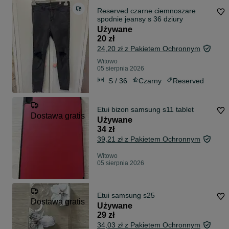
Reserved czarne ciemnoszare
spodnie jeansy s 36 dziury
Używane
20 zł
24,20 zł z Pakietem Ochronnym
Witowo
05 sierpnia 2026
S / 36
Czarny
Reserved
Etui bizon samsung s11 tablet
Dostawa gratis
Używane
34 zł
39,21 zł z Pakietem Ochronnym
Witowo
05 sierpnia 2026
Etui samsung s25
Dostawa gratis
Używane
29 zł
34,03 zł z Pakietem Ochronnym