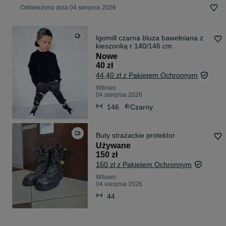
Odświeżono dnia 04 sierpnia 2026
Igomill czarna bluza bawełniana z
kieszonką r 140/146 cm
Nowe
40 zł
44,40 zł z Pakietem Ochronnym
Witowo
04 sierpnia 2026
146
Czarny
Buty strażackie protektor
Używane
150 zł
160 zł z Pakietem Ochronnym
Witowo
04 sierpnia 2026
44