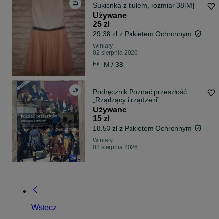
Sukienka z tiulem, rozmiar 38[M]
Używane
25 zł
29,38 zł z Pakietem Ochronnym
Winiary
02 sierpnia 2026
M / 38
Podręcznik Poznać przeszłość
„Rządzący i rządzeni”
Używane
15 zł
18,53 zł z Pakietem Ochronnym
Winiary
02 sierpnia 2026
Wstecz