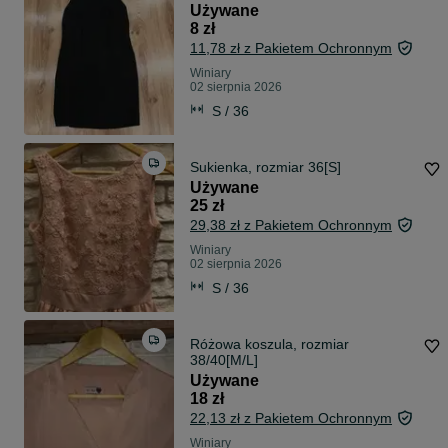
Używane
8 zł
11,78 zł z Pakietem Ochronnym
Winiary
02 sierpnia 2026
S / 36
Sukienka, rozmiar 36[S]
Używane
25 zł
29,38 zł z Pakietem Ochronnym
Winiary
02 sierpnia 2026
S / 36
Różowa koszula, rozmiar
38/40[M/L]
Używane
18 zł
22,13 zł z Pakietem Ochronnym
Winiary