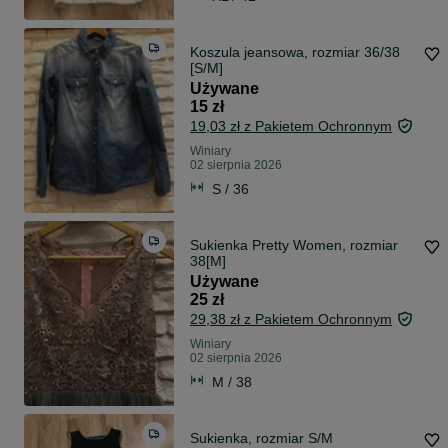
Koszula jeansowa, rozmiar 36/38
[S/M]
Używane
15 zł
19,03 zł z Pakietem Ochronnym
Winiary
02 sierpnia 2026
S / 36
Sukienka Pretty Women, rozmiar
38[M]
Używane
25 zł
29,38 zł z Pakietem Ochronnym
Winiary
02 sierpnia 2026
M / 38
Sukienka, rozmiar S/M