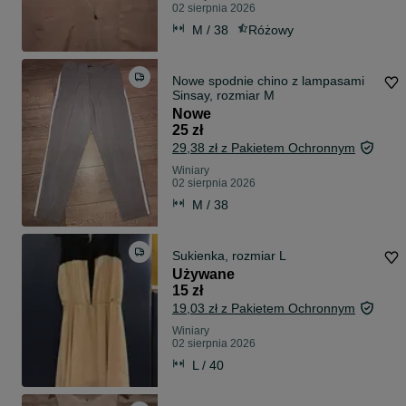
02 sierpnia 2026
M / 38
Różowy
Nowe spodnie chino z lampasami
Sinsay, rozmiar M
Nowe
25 zł
29,38 zł z Pakietem Ochronnym
Winiary
02 sierpnia 2026
M / 38
Sukienka, rozmiar L
Używane
15 zł
19,03 zł z Pakietem Ochronnym
Winiary
02 sierpnia 2026
L / 40