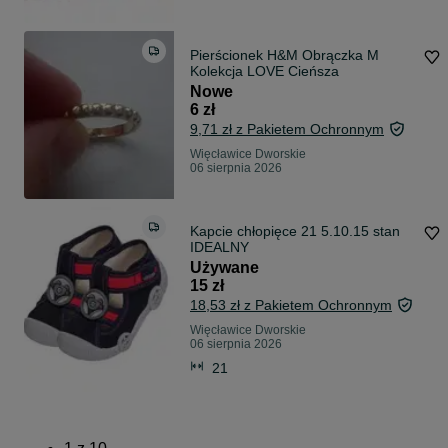
Pierścionek H&M Obrączka M
Kolekcja LOVE Cieńsza
Nowe
6 zł
9,71 zł z Pakietem Ochronnym
Więcławice Dworskie
06 sierpnia 2026
Kapcie chłopięce 21 5.10.15 stan
IDEALNY
Używane
15 zł
18,53 zł z Pakietem Ochronnym
Więcławice Dworskie
06 sierpnia 2026
21