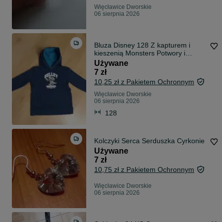
Więcławice Dworskie
06 sierpnia 2026
Bluza Disney 128 Z kapturem i
kieszenią Monsters Potwory i
spółka
Używane
7 zł
10,25 zł z Pakietem Ochronnym
Więcławice Dworskie
06 sierpnia 2026
128
Kolczyki Serca Serduszka Cyrkonie
Używane
7 zł
10,75 zł z Pakietem Ochronnym
Więcławice Dworskie
06 sierpnia 2026