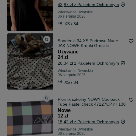
43,87 zł z Pakietem Ochronnym
Więcławice Dworskie
06 sierpnia 2026
XS / 34
Spodenki 34 XS Pudrowe Nude
JAK NOWE Kropki Groszki
Używane
24 zł
28,34 zł z Pakietem Ochronnym
Więcławice Dworskie
06 sierpnia 2026
XS / 34
Piórnik szkolny NOWY Coolpack
Tube Pastel check 47227CP nr 130
Nowe
12 zł
15,42 zł z Pakietem Ochronnym
Więcławice Dworskie
06 sierpnia 2026