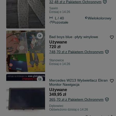
32,48 zł z Pakietem Ochronnym
Sawin
Dzisiaj o 14:26
L / 40
Wielokolorowy
Pozostałe
Bad boys blue -płyty winylowe
Używane
720 zł
748,70 zł z Pakietem Ochronnym
Stanowice
Dzisiaj o 14:26
Mercedes W213 Wyświetlacz Ekran
Monitor Nawigacja
Używane
349,95 zł
365,70 zł z Pakietem Ochronnym
Dębowiec
Odświeżono dzisiaj o 14:26