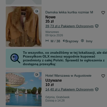
Damska lekka kurtka rozmiar M
Nowe
35 zł
39,73 zł z Pakietem Ochronnym
Warszewo
09 lipca 2026
M / 38
Brązowy
Inny
To wszystko, co znaleźliśmy w tej lokalizacji, ale dz
Przesyłkom OLX możesz wygodnie kupować
przedmioty z całej Polski. Sprawdź te ogłoszenia z
dostępną przesyłką:
Hotel Warszawa w Augustowie
Używane
10 zł
14,40 zł z Pakietem Ochronnym
Gdynia, Grabówek
Dzisiaj o 14:26