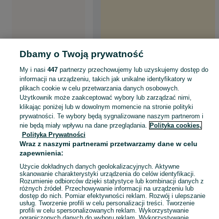
Dbamy o Twoją prywatność
My i nasi
447
partnerzy przechowujemy lub uzyskujemy dostęp do
informacji na urządzeniu, takich jak unikalne identyfikatory w
plikach cookie w celu przetwarzania danych osobowych.
Użytkownik może zaakceptować wybory lub zarządzać nimi,
klikając poniżej lub w dowolnym momencie na stronie polityki
prywatności. Te wybory będą sygnalizowane naszym partnerom i
nie będą miały wpływu na dane przeglądania.
Polityka cookies,
Polityka Prywatności
Wraz z naszymi partnerami przetwarzamy dane w celu
zapewnienia:
Użycie dokładnych danych geolokalizacyjnych. Aktywne
skanowanie charakterystyki urządzenia do celów identyfikacji.
Rozumienie odbiorców dzięki statystyce lub kombinacji danych z
różnych źródeł. Przechowywanie informacji na urządzeniu lub
dostęp do nich. Pomiar efektywności reklam. Rozwój i ulepszanie
usług. Tworzenie profili w celu personalizacji treści. Tworzenie
profili w celu spersonalizowanych reklam. Wykorzystywanie
ograniczonych danych do wyboru reklam. Wykorzystywanie