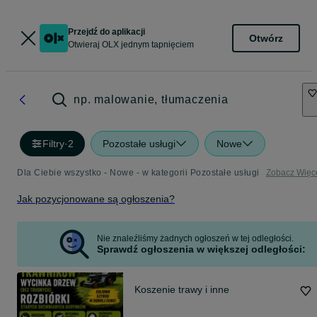
Przejdź do aplikacji
Otwórz
Otwieraj OLX jednym tapnięciem
np. malowanie, tłumaczenia
Filtry
·
2
Pozostałe usługi
Nowe
Dla Ciebie wszystko - Nowe - w kategorii Pozostałe usługi
Zobacz Więc
Jak pozycjonowane są ogłoszenia?
Nie znaleźliśmy żadnych ogłoszeń w tej odległości.
Sprawdź ogłoszenia w większej odległości:
Koszenie trawy i inne