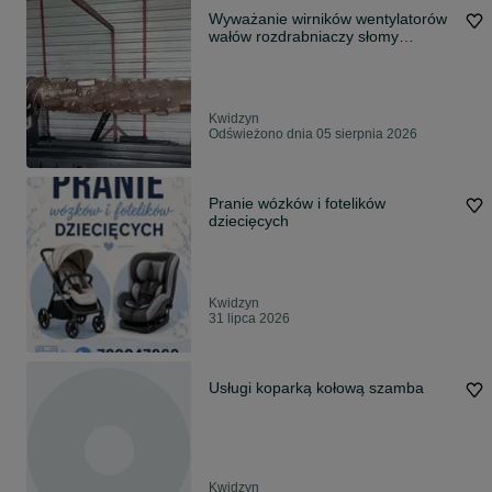
Wyważanie wirników wentylatorów
wałów rozdrabniaczy słomy
młocarni.
Kwidzyn
Odświeżono dnia 05 sierpnia 2026
Pranie wózków i fotelików
dziecięcych
Kwidzyn
31 lipca 2026
Usługi koparką kołową szamba
Kwidzyn