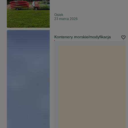
Osiek
23 marca 2026
Kontenery morskie/modyfikacja