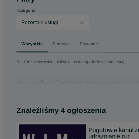
Kategoria
Pozostałe usługi
Wszystkie
Firmowe
Prywatne
Dla Ciebie wszystko - Gliwice - w kategorii Pozostałe usługi
Strona główna
Usługi
Pozostałe usługi
Pozostałe usługi - Śląskie
Po
Znaleźliśmy 4 ogłoszenia
Pogotowie kanaliza
udrażnianie rur