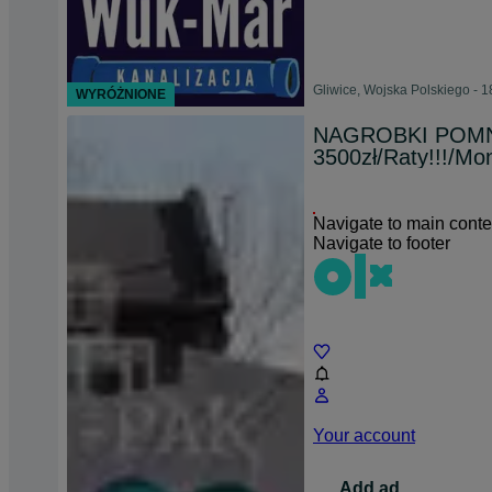
Gliwice, Wojska Polskiego - 1
WYRÓŻNIONE
NAGROBKI POMN
3500zł/Raty!!!/Mo
Navigate to main conte
Navigate to footer
Chat
Your account
Add ad