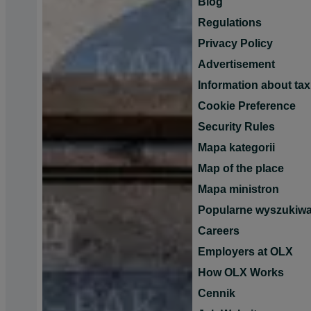
Blog
Regulations
Privacy Policy
Advertisement
Information about tax
Cookie Preference
Security Rules
Mapa kategorii
Map of the place
Mapa ministron
Popularne wyszukiwa
Careers
Employers at OLX
How OLX Works
Cennik