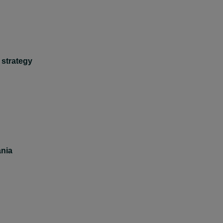
 strategy
nia