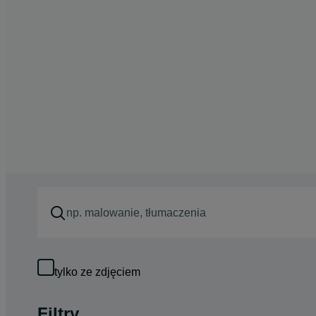
tylko ze zdjęciem
Filtry