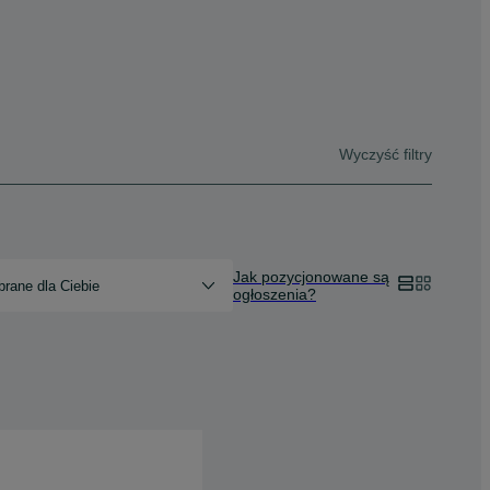
Wyczyść filtry
Jak pozycjonowane są
rane dla Ciebie
ogłoszenia?