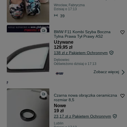
Wrocław, Fabryczna
Dzisiaj o 17:13
39
BMW F11 Kombi Szyba Boczna
Tylna Prawa Tył Prawy AS2
Używane
129,95 zł
138 zł z Pakietem Ochronnym
Dębowiec
Odświeżono dzisiaj o 17:13
Zobacz więcej
Czarna nowa obrączka ceramiczna
rozmiar 8,5
Nowe
19 zł
23,17 zł z Pakietem Ochronnym
Lublin