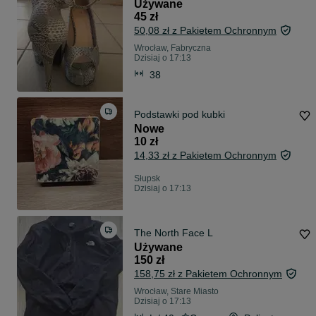
Używane
45 zł
50,08 zł z Pakietem Ochronnym
Wrocław, Fabryczna
Dzisiaj o 17:13
38
Podstawki pod kubki
Nowe
10 zł
14,33 zł z Pakietem Ochronnym
Słupsk
Dzisiaj o 17:13
The North Face L
Używane
150 zł
158,75 zł z Pakietem Ochronnym
Wrocław, Stare Miasto
Dzisiaj o 17:13