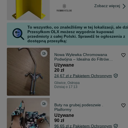
Zobacz więcej
To wszystko, co znaleźliśmy w tej lokalizacji, ale dz
Przesyłkom OLX możesz wygodnie kupować
przedmioty z całej Polski. Sprawdź te ogłoszenia z
dostępną przesyłką:
Nowa Wylewka Chromowana
Podwójna – Idealna do Filtrów
Wody
Używane
20 zł
24,67 zł z Pakietem Ochronnym
Gliwice, Ostropa
Dzisiaj o 17:13
Buty na grubej podeszwie .
Platformy
Używane
90 zł
96,65 zł z Pakietem Ochronnym