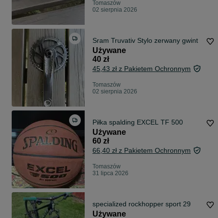
Tomaszów
02 sierpnia 2026
Sram Truvativ Stylo zerwany gwint
Używane
40 zł
45,43 zł z Pakietem Ochronnym
Tomaszów
02 sierpnia 2026
Piłka spalding EXCEL TF 500
Używane
60 zł
66,40 zł z Pakietem Ochronnym
Tomaszów
31 lipca 2026
specialized rockhopper sport 29
Używane