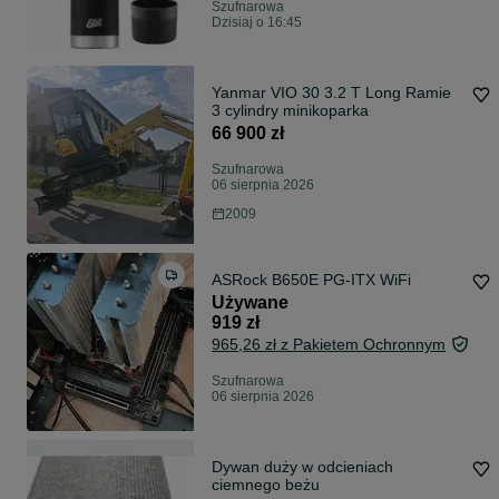
Szufnarowa
Dzisiaj o 16:45
Yanmar VIO 30 3.2 T Long Ramie
3 cylindry minikoparka
66 900 zł
Szufnarowa
06 sierpnia 2026
2009
ASRock B650E PG-ITX WiFi
Używane
919 zł
965,26 zł z Pakietem Ochronnym
Szufnarowa
06 sierpnia 2026
Dywan duży w odcieniach
ciemnego beżu