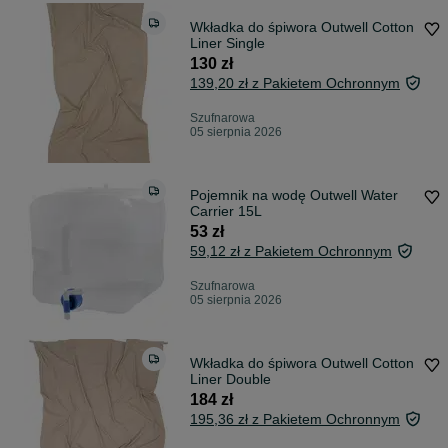
Wkładka do śpiwora Outwell Cotton
Liner Single
130 zł
139,20 zł z Pakietem Ochronnym
Szufnarowa
05 sierpnia 2026
Pojemnik na wodę Outwell Water
Carrier 15L
53 zł
59,12 zł z Pakietem Ochronnym
Szufnarowa
05 sierpnia 2026
Wkładka do śpiwora Outwell Cotton
Liner Double
184 zł
195,36 zł z Pakietem Ochronnym