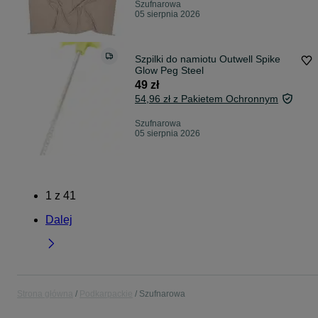
Szufnarowa
05 sierpnia 2026
Szpilki do namiotu Outwell Spike
Glow Peg Steel
49 zł
54,96 zł z Pakietem Ochronnym
Szufnarowa
05 sierpnia 2026
1
z
41
Dalej
Strona główna
Podkarpackie
Szufnarowa