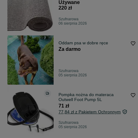
Używane
220 zł
Szufnarowa
06 sierpnia 2026
Oddam psa w dobre ręce
Za darmo
Szufnarowa
05 sierpnia 2026
Pompka nożna do materaca
Outwell Foot Pump 5L
71 zł
77,84 zł z Pakietem Ochronnym
Szufnarowa
05 sierpnia 2026