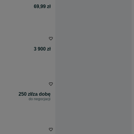
69,99 zł
3 900 zł
250 zł/za dobę
do negocjacji