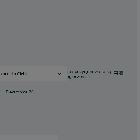
Jak pozycjonowane są
rane dla Ciebie
ogłoszenia?
7
Elektronika
70