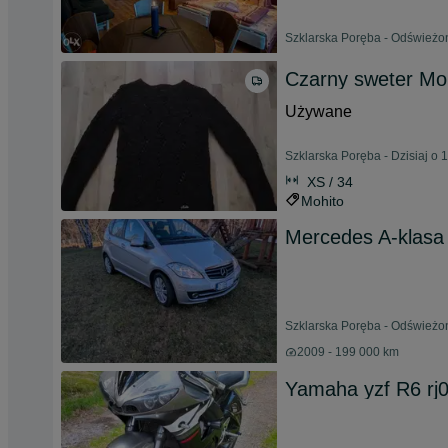
Szklarska Poręba - Odświeżon
Czarny sweter Mo
Używane
Szklarska Poręba - Dzisiaj o 
XS / 34
Mohito
Mercedes A-klasa
Szklarska Poręba - Odświeżon
2009 - 199 000 km
Yamaha yzf R6 rj