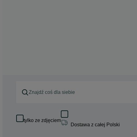
tylko ze zdjęciem
Dostawa z całej Polski