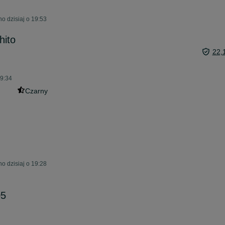
o dzisiaj o 19:53
hito
22,
19:34
Czarny
o dzisiaj o 19:28
05