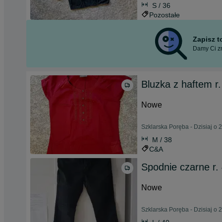
S / 36
Pozostałe
Zapisz 
Damy Ci zn
Bluzka z haftem 
Nowe
Szklarska Poręba - Dzisiaj o 
M / 38
C&A
Spodnie czarne 
Nowe
Szklarska Poręba - Dzisiaj o 