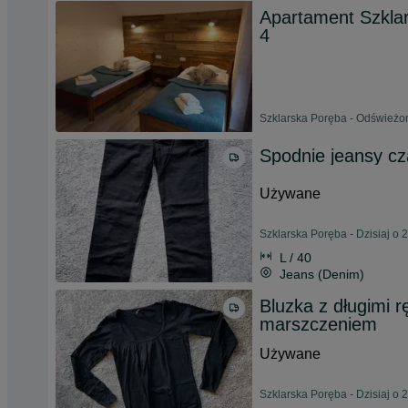
Apartament Szklar
4
Szklarska Poręba - Odświeżon
Spodnie jeansy cz
Używane
Szklarska Poręba - Dzisiaj o 
L / 40
Jeans (Denim)
Bluzka z długimi
marszczeniem
Używane
Szklarska Poręba - Dzisiaj o 