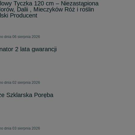
alowy Tyczka 120 cm – Niezastąpiona
rów, Dalii , Mieczyków Róż i roślin
lski Producent
o dnia 06 sierpnia 2026
tor 2 lata gwarancji
o dnia 02 sierpnia 2026
ze Szklarska Poręba
o dnia 03 sierpnia 2026