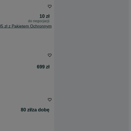
10 zł
do negocjacji
85 zł z Pakietem Ochronnym
699 zł
80 zł/za dobę