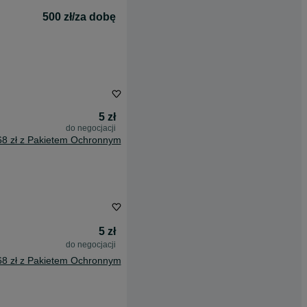
500 zł/za dobę
5 zł
do negocjacji
68 zł z Pakietem Ochronnym
5 zł
do negocjacji
68 zł z Pakietem Ochronnym