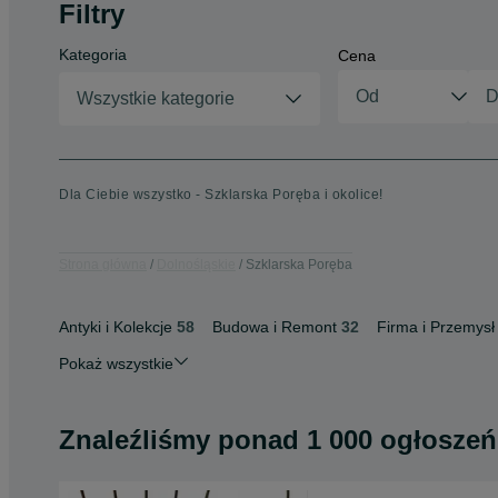
Filtry
Kategoria
Cena
Wszystkie kategorie
Dla Ciebie wszystko - Szklarska Poręba i okolice!
Strona główna
Dolnośląskie
Szklarska Poręba
Antyki i Kolekcje
58
Budowa i Remont
32
Firma i Przemysł
Pokaż wszystkie
Znaleźliśmy
ponad
1 000 ogłoszeń