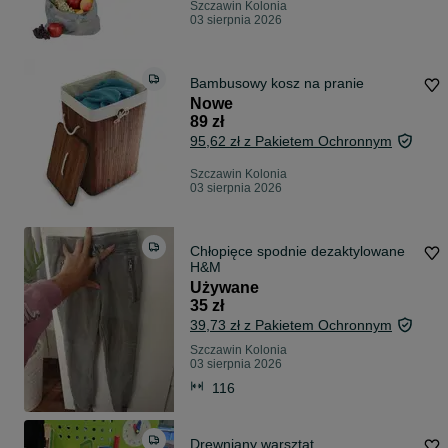
Szczawin Kolonia
03 sierpnia 2026
Bambusowy kosz na pranie
Nowe
89 zł
95,62 zł z Pakietem Ochronnym
Szczawin Kolonia
03 sierpnia 2026
Chłopięce spodnie dezaktylowane
H&M
Używane
35 zł
39,73 zł z Pakietem Ochronnym
Szczawin Kolonia
03 sierpnia 2026
116
Drewniany warsztat