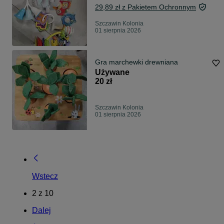
29,89 zł z Pakietem Ochronnym
Szczawin Kolonia
01 sierpnia 2026
Gra marchewki drewniana
Używane
20 zł
Szczawin Kolonia
01 sierpnia 2026
Wstecz
2
z
10
Dalej