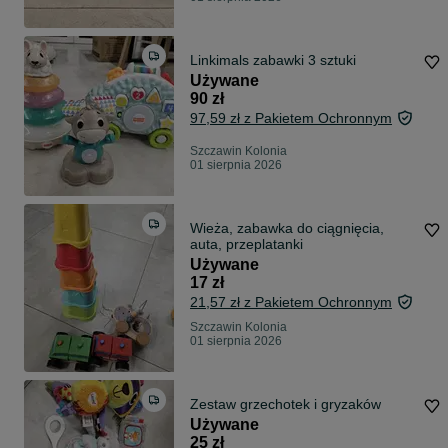
Linkimals zabawki 3 sztuki
Używane
90 zł
97,59 zł z Pakietem Ochronnym
Szczawin Kolonia
01 sierpnia 2026
Wieża, zabawka do ciągnięcia,
auta, przeplatanki
Używane
17 zł
21,57 zł z Pakietem Ochronnym
Szczawin Kolonia
01 sierpnia 2026
Zestaw grzechotek i gryzaków
Używane
25 zł