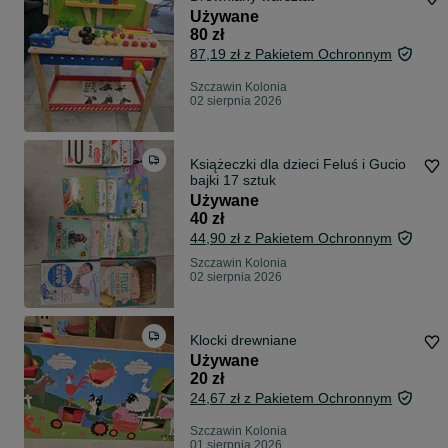
Używane
80 zł
87,19 zł z Pakietem Ochronnym
Szczawin Kolonia
02 sierpnia 2026
Książeczki dla dzieci Feluś i Gucio
bajki 17 sztuk
Używane
40 zł
44,90 zł z Pakietem Ochronnym
Szczawin Kolonia
02 sierpnia 2026
Klocki drewniane
Używane
20 zł
24,67 zł z Pakietem Ochronnym
Szczawin Kolonia
01 sierpnia 2026