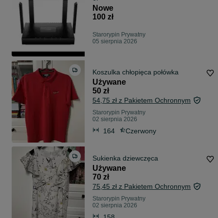
Nowe
100 zł
Starorypin Prywatny
05 sierpnia 2026
Koszulka chłopięca połówka
Używane
50 zł
54,75 zł z Pakietem Ochronnym
Starorypin Prywatny
02 sierpnia 2026
164
Czerwony
Sukienka dziewczęca
Używane
70 zł
75,45 zł z Pakietem Ochronnym
Starorypin Prywatny
02 sierpnia 2026
158