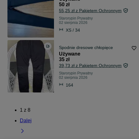
50 zł
55,25 zł z Pakietem Ochronnym
Starorypin Prywatny
02 sierpnia 2026
XS / 34
Spodnie dresowe chłopięce
Używane
35 zł
39,73 zł z Pakietem Ochronnym
Starorypin Prywatny
02 sierpnia 2026
164
1
z
8
Dalej