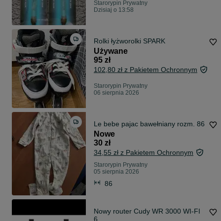
Starorypin Prywatny
Dzisiaj o 13:58
Rolki łyżworolki SPARK
Używane
95 zł
102,80 zł z Pakietem Ochronnym
Starorypin Prywatny
06 sierpnia 2026
Le bebe pajac bawełniany rozm. 86
Nowe
30 zł
34,55 zł z Pakietem Ochronnym
Starorypin Prywatny
05 sierpnia 2026
86
Nowy router Cudy WR 3000 WI-FI
6.