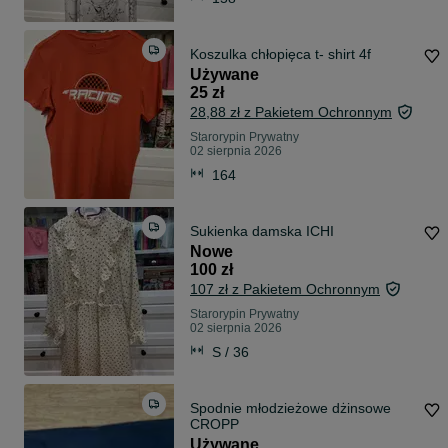
Koszulka chłopięca t- shirt 4f
Używane
25 zł
28,88 zł z Pakietem Ochronnym
Starorypin Prywatny
02 sierpnia 2026
164
Sukienka damska ICHI
Nowe
100 zł
107 zł z Pakietem Ochronnym
Starorypin Prywatny
02 sierpnia 2026
S / 36
Spodnie młodzieżowe dżinsowe
CROPP
Używane