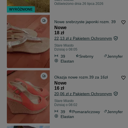
Odświeżono dnia 26 lipca 2026
WYRÓŻNIONE
Nowe srebrzyste japonki rozm. 39
Nowe
18 zł
22,13 zł z Pakietem Ochronnym
Stare Miasto
Dzisiaj o 08:05
39
Srebrny
Jennyfer
Elastan
Okazja nowe rozm.39 za 16zł
Nowe
16 zł
20,06 zł z Pakietem Ochronnym
Stare Miasto
Dzisiaj o 08:02
39
Pomarańczowy
Jennyfer
Elastan