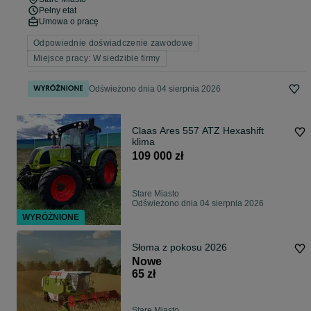
Pełny etat
Umowa o pracę
Odpowiednie doświadczenie zawodowe
Miejsce pracy: W siedzibie firmy
Odświeżono dnia 04 sierpnia 2026
Claas Ares 557 ATZ Hexashift
klima
109 000 zł
Stare Miasto
Odświeżono dnia 04 sierpnia 2026
WYRÓŻNIONE
Słoma z pokosu 2026
Nowe
65 zł
Stare Miasto