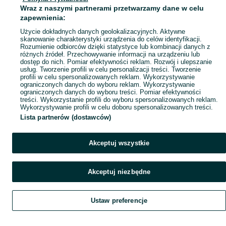
Wraz z naszymi partnerami przetwarzamy dane w celu
Mapa ministron
zapewnienia:
Popularne wyszukiwania
Użycie dokładnych danych geolokalizacyjnych. Aktywne
skanowanie charakterystyki urządzenia do celów identyfikacji.
Rozumienie odbiorców dzięki statystyce lub kombinacji danych z
różnych źródeł. Przechowywanie informacji na urządzeniu lub
dostęp do nich. Pomiar efektywności reklam. Rozwój i ulepszanie
usług. Tworzenie profili w celu personalizacji treści. Tworzenie
profili w celu spersonalizowanych reklam. Wykorzystywanie
ograniczonych danych do wyboru reklam. Wykorzystywanie
ograniczonych danych do wyboru treści. Pomiar efektywności
treści. Wykorzystanie profili do wyboru spersonalizowanych reklam.
Wykorzystywanie profili w celu doboru spersonalizowanych treści.
Lista partnerów (dostawców)
Akceptuj wszystkie
Akceptuj niezbędne
Ustaw preferencje
Szukaj
Obserwujesz
Dodaj
Czat
Konto