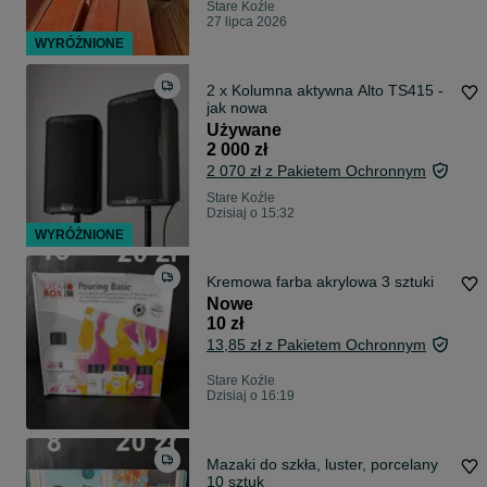
Stare Koźle
27 lipca 2026
WYRÓŻNIONE
2 x Kolumna aktywna Alto TS415 -
jak nowa
Używane
2 000 zł
2 070 zł z Pakietem Ochronnym
Stare Koźle
Dzisiaj o 15:32
WYRÓŻNIONE
Kremowa farba akrylowa 3 sztuki
Nowe
10 zł
13,85 zł z Pakietem Ochronnym
Stare Koźle
Dzisiaj o 16:19
Mazaki do szkła, luster, porcelany
10 sztuk