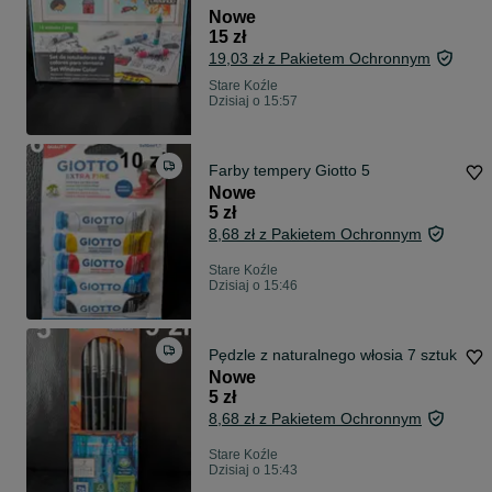
Nowe
15 zł
19,03 zł z Pakietem Ochronnym
Stare Koźle
Dzisiaj o 15:57
Farby tempery Giotto 5
Nowe
5 zł
8,68 zł z Pakietem Ochronnym
Stare Koźle
Dzisiaj o 15:46
Pędzle z naturalnego włosia 7 sztuk
Nowe
5 zł
8,68 zł z Pakietem Ochronnym
Stare Koźle
Dzisiaj o 15:43