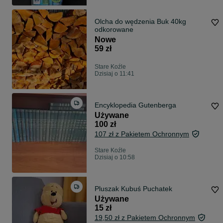
Olcha do wędzenia Buk 40kg
odkorowane
Nowe
59 zł
Stare Koźle
Dzisiaj o 11:41
Encyklopedia Gutenberga
Używane
100 zł
107 zł z Pakietem Ochronnym
Stare Koźle
Dzisiaj o 10:58
Pluszak Kubuś Puchatek
Używane
15 zł
19,50 zł z Pakietem Ochronnym