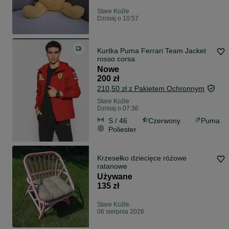
Stare Koźle
Dzisiaj o 10:57
Kurtka Puma Ferrari Team Jacket
rosso corsa.
Nowe
200 zł
210,50 zł z Pakietem Ochronnym
Stare Koźle
Dzisiaj o 07:36
S / 46
Czerwony
Puma
Poliester
Krzesełko dziecięce różowe
ratanowe
Używane
135 zł
Stare Koźle
06 sierpnia 2026