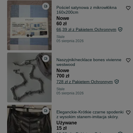
Pościel satynowa z mikrowłókna
160x200cm
Nowe
60 zł
66,39 zł z Pakietem Ochronnym
Stale
05 sierpnia 2026
Naszyjnik/necklace bones vivienne
westwood
Nowe
700 zł
728 zł z Pakietem Ochronnym
Stale
05 sierpnia 2026
Eleganckie-Krótkie czarne spodenki
z wysokim stanem-imitacja skóry.
Używane
15 zł