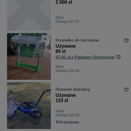
2 000 zł
Stale
Dzisiaj o 07:53
Krzesełko do karmienia
Używane
60 zł
65,60 zł z Pakietem Ochronnym
Stale
Dzisiaj o 05:50
Rowerek dziecięcy
Używane
110 zł
Stale
Dzisiaj o 05:50
Granatowy