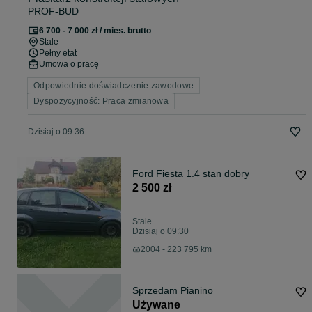
PROF-BUD
6 700 - 7 000 zł / mies. brutto
Stale
Pełny etat
Umowa o pracę
Odpowiednie doświadczenie zawodowe
Dyspozycyjność: Praca zmianowa
Dzisiaj o 09:36
Ford Fiesta 1.4 stan dobry
2 500 zł
Stale
Dzisiaj o 09:30
2004 - 223 795 km
Sprzedam Pianino
Używane