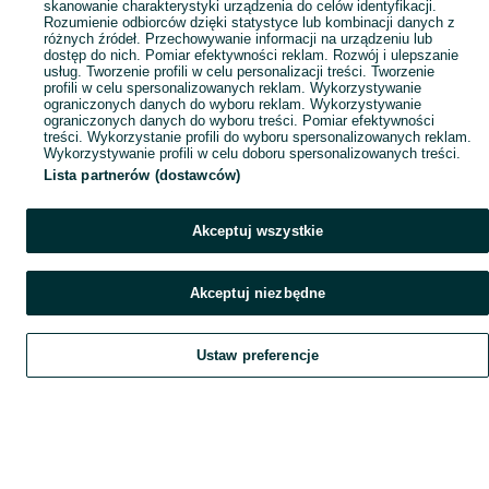
skanowanie charakterystyki urządzenia do celów identyfikacji.
Rozumienie odbiorców dzięki statystyce lub kombinacji danych z
różnych źródeł. Przechowywanie informacji na urządzeniu lub
dostęp do nich. Pomiar efektywności reklam. Rozwój i ulepszanie
usług. Tworzenie profili w celu personalizacji treści. Tworzenie
profili w celu spersonalizowanych reklam. Wykorzystywanie
ograniczonych danych do wyboru reklam. Wykorzystywanie
ograniczonych danych do wyboru treści. Pomiar efektywności
treści. Wykorzystanie profili do wyboru spersonalizowanych reklam.
Wykorzystywanie profili w celu doboru spersonalizowanych treści.
Lista partnerów (dostawców)
Akceptuj wszystkie
Akceptuj niezbędne
Ustaw preferencje
Szukaj
Obserwujesz
Dodaj
Czat
Konto