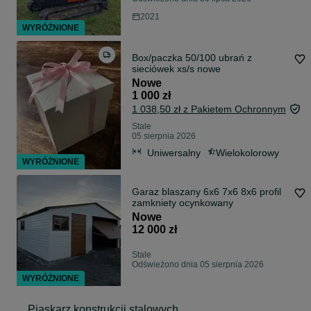
2021
WYRÓŻNIONE
Box/paczka 50/100 ubrań z
sieciówek xs/s nowe
Nowe
1 000 zł
1 038,50 zł z Pakietem Ochronnym
Stale
05 sierpnia 2026
Uniwersalny
Wielokolorowy
WYRÓŻNIONE
Garaz blaszany 6x6 7x6 8x6 profil
zamkniety ocynkowany
Nowe
12 000 zł
Stale
Odświeżono dnia 05 sierpnia 2026
WYRÓŻNIONE
Piaskarz konstrukcji stalowych