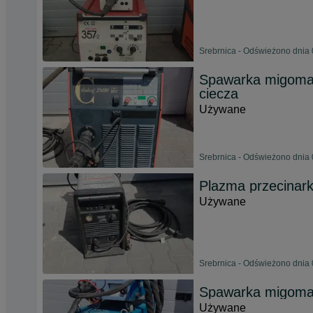
Srebrnica - Odświeżono dnia 
Spawarka migomat
ciecza
Używane
Srebrnica - Odświeżono dnia 
Plazma przecinar
Używane
Srebrnica - Odświeżono dnia 
Spawarka migomat
Używane