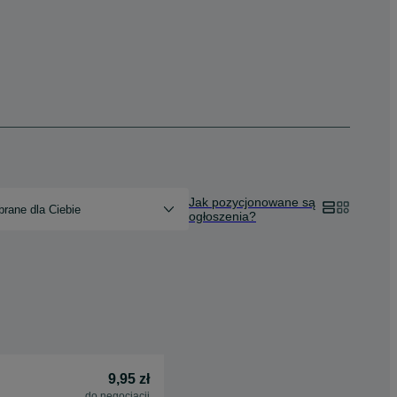
Jak pozycjonowane są
rane dla Ciebie
ogłoszenia?
9,95 zł
do negocjacji