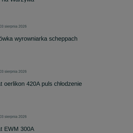
03 sierpnia 2026
iówka wyrowniarka scheppach
03 sierpnia 2026
oerlikon 420A puls chłodzenie
03 sierpnia 2026
at EWM 300A