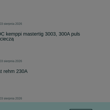
03 sierpnia 2026
C kemppi mastertig 3003, 300A puls
cieczą
03 sierpnia 2026
t rehm 230A
03 sierpnia 2026