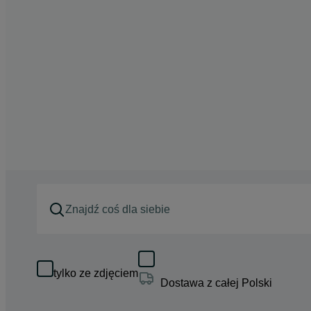
tylko ze zdjęciem
Dostawa z całej Polski