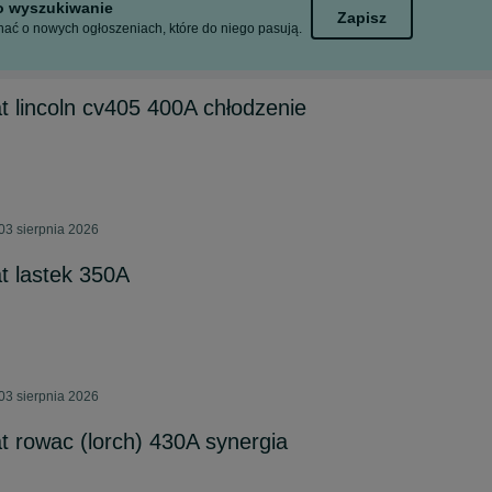
to wyszukiwanie
Zapisz
ać o nowych ogłoszeniach, które do niego pasują.
 lincoln cv405 400A chłodzenie
03 sierpnia 2026
 lastek 350A
03 sierpnia 2026
 rowac (lorch) 430A synergia