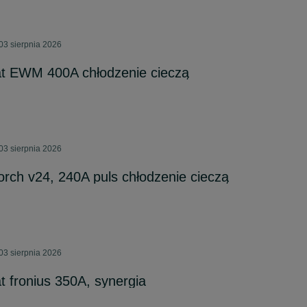
03 sierpnia 2026
t EWM 400A chłodzenie cieczą
03 sierpnia 2026
orch v24, 240A puls chłodzenie cieczą
03 sierpnia 2026
 fronius 350A, synergia