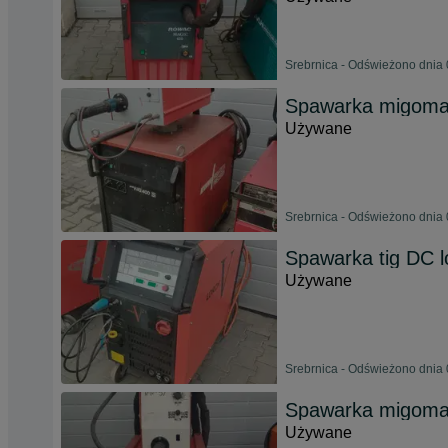
Srebrnica - Odświeżono dnia 
Spawarka migoma
Używane
Srebrnica - Odświeżono dnia 
Spawarka tig DC l
Używane
Srebrnica - Odświeżono dnia 
Spawarka migomat
Używane