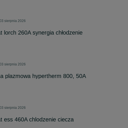
03 sierpnia 2026
 lorch 260A synergia chłodzenie
03 sierpnia 2026
ka plazmowa hypertherm 800, 50A
03 sierpnia 2026
 ess 460A chlodzenie ciecza