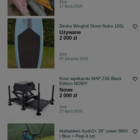
Żory
17 lipca 2026
Deska Wingfoil Shinn Nubo 105L
Używane
2 000 zł
Żory
07 sierpnia 2026
Kosz wędkarski MAP Z36 Black
Edition NOWY
Nowe
2 000 zł
Żory
27 lipca 2026
Mafiabikes Kush2+ 20" rower BMX
| Blue + Pegi 4 szt.