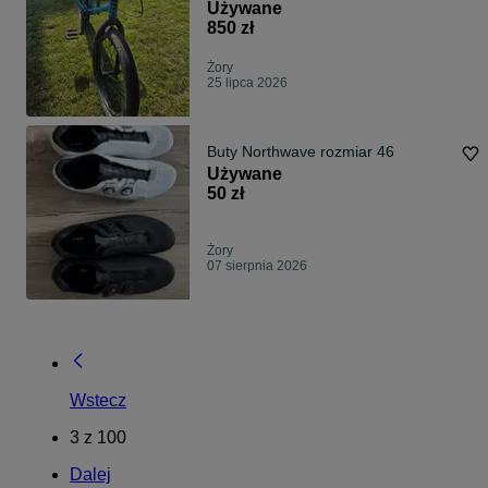
Używane
850 zł
Żory
25 lipca 2026
Buty Northwave rozmiar 46
Używane
50 zł
Żory
07 sierpnia 2026
Wstecz
3
z
100
Dalej