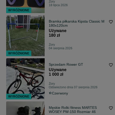
Żory
18 lipca 2026
WYRÓŻNIONE
Bramka piłkarska Kipsta Classic M
180x120cm
Używane
180 zł
Żory
04 sierpnia 2026
WYRÓŻNIONE
Sprzedam Rower GT
Używane
1 000 zł
Żory
Odświeżono dnia 07 sierpnia 2026
Czerwony
WYRÓŻNIONE
Męskie Rolki fitness MARTES
WOSEY PW-150 Rozmiar 46