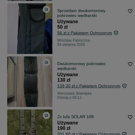
Sprzedam dwukomorowy
pokrowiec wędkarski
Używane
50 zł
56 zł z Pakietem Ochronnym
Wrocław, Fabryczna
04 sierpnia 2026
Dwukomorowy pokrowiec
wędkarski
Używane
130 zł
139,20 zł z Pakietem Ochronnym
Warszawa, Białołęka
Dzisiaj o 09:12
2x lufa SOLAR 10ft
Używane
190 zł
201,60 zł z Pakietem Ochronnym