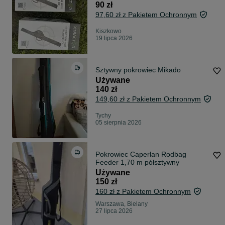
90 zł
97,60 zł z Pakietem Ochronnym
Kiszkowo
19 lipca 2026
Sztywny pokrowiec Mikado
Używane
140 zł
149,60 zł z Pakietem Ochronnym
Tychy
05 sierpnia 2026
Pokrowiec Caperlan Rodbag
Feeder 1,70 m półsztywny
Używane
150 zł
160 zł z Pakietem Ochronnym
Warszawa, Bielany
27 lipca 2026