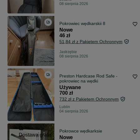
08 sierpnia 2026
Pokrowiec wędkarskii 8
Nowe
46 zł
51,84 zł z Pakietem Ochronnym
Jastrzębie
08 sierpnia 2026
Preston Hardcase Rod Safe -
pokrowiec na wędki
Używane
700 zł
732 zł z Pakietem Ochronnym
Lublin
04 sierpnia 2026
Pokrowce wędkarksie
Dostawa gratis
Nowe