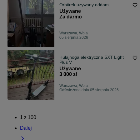
Orbitrek uzywany oddam
Używane
Za darmo
Warszawa, Wola
05 sierpnia 2026
Hulajnoga elektryczna SXT Light
Plus V
Używane
3 000 zł
Warszawa, Wola
Odświeżono dnia 05 sierpnia 2026
1
z
100
Dalej