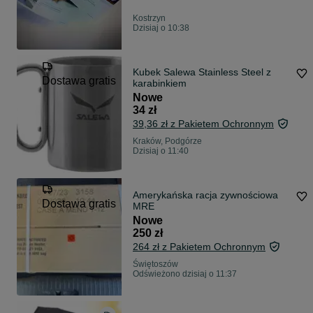
Kostrzyn
Dzisiaj o 10:38
Kubek Salewa Stainless Steel z
Dostawa gratis
karabinkiem
Nowe
34 zł
39,36 zł z Pakietem Ochronnym
Kraków, Podgórze
Dzisiaj o 11:40
Amerykańska racja zywnościowa
Dostawa gratis
MRE
Nowe
250 zł
264 zł z Pakietem Ochronnym
Świętoszów
Odświeżono dzisiaj o 11:37