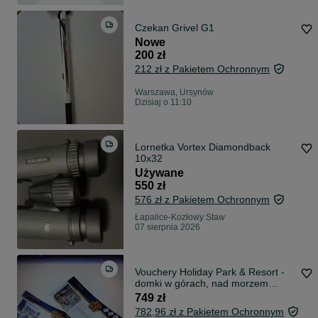
Czekan Grivel G1
Nowe
200 zł
212 zł z Pakietem Ochronnym
Warszawa, Ursynów
Dzisiaj o 11:10
Lornetka Vortex Diamondback
10x32
Używane
550 zł
576 zł z Pakietem Ochronnym
Łapalice-Kozłowy Staw
07 sierpnia 2026
Vouchery Holiday Park & Resort -
domki w górach, nad morzem
apartamenty
749 zł
782,96 zł z Pakietem Ochronnym