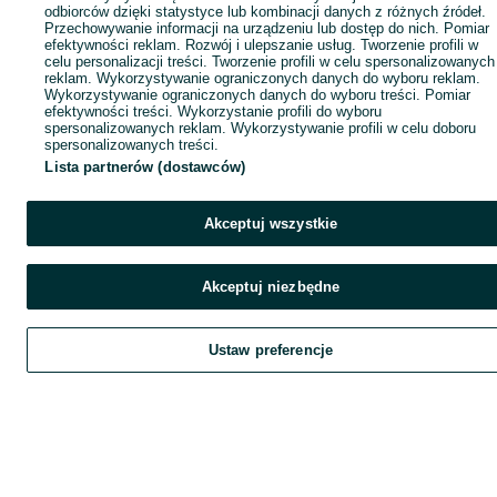
odbiorców dzięki statystyce lub kombinacji danych z różnych źródeł.
Przechowywanie informacji na urządzeniu lub dostęp do nich. Pomiar
efektywności reklam. Rozwój i ulepszanie usług. Tworzenie profili w
celu personalizacji treści. Tworzenie profili w celu spersonalizowanych
reklam. Wykorzystywanie ograniczonych danych do wyboru reklam.
Wykorzystywanie ograniczonych danych do wyboru treści. Pomiar
efektywności treści. Wykorzystanie profili do wyboru
spersonalizowanych reklam. Wykorzystywanie profili w celu doboru
spersonalizowanych treści.
Lista partnerów (dostawców)
Akceptuj wszystkie
Akceptuj niezbędne
Ustaw preferencje
Szukaj
Obserwujesz
Dodaj
Czat
Kont
Szukaj
Obserwujesz
Dodaj
Czat
Konto