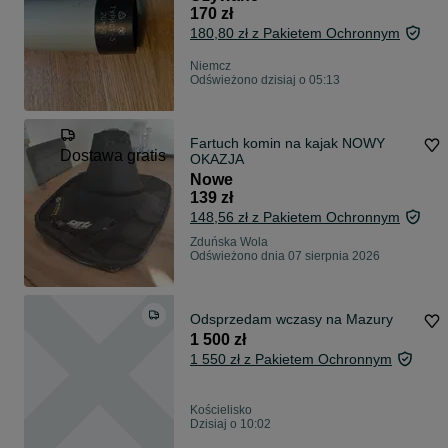
170 zł
180,80 zł z Pakietem Ochronnym
Niemcz
Odświeżono dzisiaj o 05:13
Fartuch komin na kajak NOWY
Dostawa gratis
OKAZJA
Nowe
139 zł
148,56 zł z Pakietem Ochronnym
Zduńska Wola
Odświeżono dnia 07 sierpnia 2026
Odsprzedam wczasy na Mazury
1 500 zł
1 550 zł z Pakietem Ochronnym
Kościelisko
Dzisiaj o 10:02