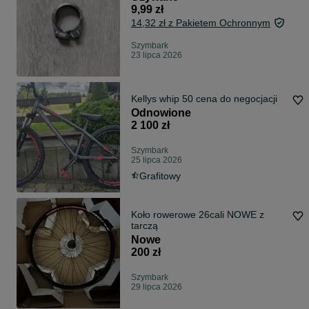
9,99 zł
14,32 zł z Pakietem Ochronnym
Szymbark
23 lipca 2026
Kellys whip 50 cena do negocjacji
Odnowione
2 100 zł
Szymbark
25 lipca 2026
Grafitowy
Koło rowerowe 26cali NOWE z
tarczą
Nowe
200 zł
Szymbark
29 lipca 2026