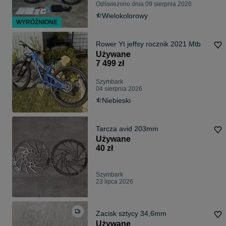
Odświeżono dnia 09 sierpnia 2026
Wielokolorowy
WYRÓŻNIONE
Rower Yt jeffsy rocznik 2021 Mtb
Używane
7 499 zł
Szymbark
04 sierpnia 2026
Niebieski
Tarcza avid 203mm
Używane
40 zł
Szymbark
23 lipca 2026
Zacisk sztycy 34,6mm
Używane