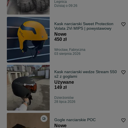
Legnica
Dzisiaj o 09:26
Kask narciarski Sweet Protection
Volata 2Vi MIPS | powystawowy
Nowe
450 zł
Wrocław, Fabryczna
03 sierpnia 2026
Kask narciarski wedze Stream 550
s2 z goglami
Używane
149 zł
Dzierżoniów
28 lipca 2026
Gogle narciarskie POC
Nowe