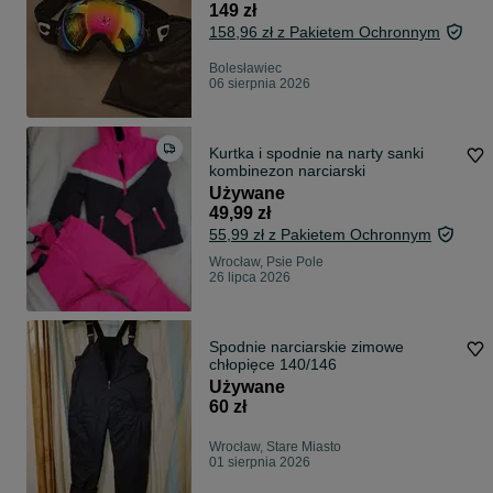
149 zł
158,96 zł z Pakietem Ochronnym
Bolesławiec
06 sierpnia 2026
Kurtka i spodnie na narty sanki
kombinezon narciarski
Używane
49,99 zł
55,99 zł z Pakietem Ochronnym
Wrocław, Psie Pole
26 lipca 2026
Spodnie narciarskie zimowe
chłopięce 140/146
Używane
60 zł
Wrocław, Stare Miasto
01 sierpnia 2026