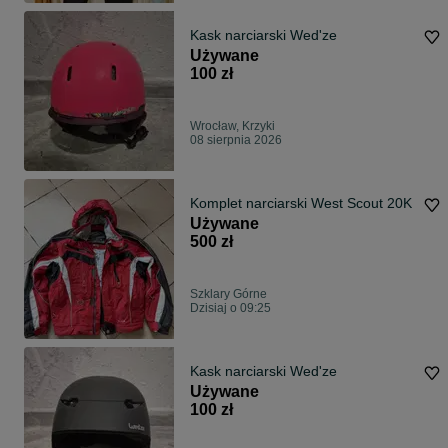
Kask narciarski Wed'ze
Używane
100 zł
Wrocław, Krzyki
08 sierpnia 2026
Komplet narciarski West Scout 20K
Używane
500 zł
Szklary Górne
Dzisiaj o 09:25
Kask narciarski Wed'ze
Używane
100 zł