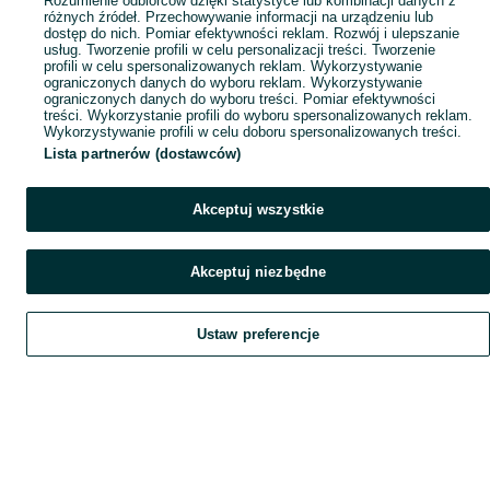
Rozumienie odbiorców dzięki statystyce lub kombinacji danych z
różnych źródeł. Przechowywanie informacji na urządzeniu lub
dostęp do nich. Pomiar efektywności reklam. Rozwój i ulepszanie
usług. Tworzenie profili w celu personalizacji treści. Tworzenie
profili w celu spersonalizowanych reklam. Wykorzystywanie
ograniczonych danych do wyboru reklam. Wykorzystywanie
ograniczonych danych do wyboru treści. Pomiar efektywności
treści. Wykorzystanie profili do wyboru spersonalizowanych reklam.
Wykorzystywanie profili w celu doboru spersonalizowanych treści.
Lista partnerów (dostawców)
Akceptuj wszystkie
Akceptuj niezbędne
Ustaw preferencje
Szukaj
Obserwujesz
Dodaj
Czat
Konto
Szukaj
Obserwujesz
Dodaj
Czat
Konto