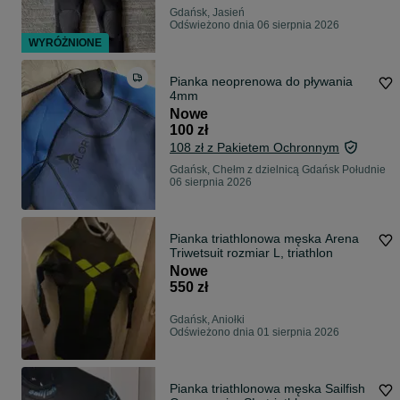
Gdańsk, Jasień
Odświeżono dnia 06 sierpnia 2026
WYRÓŻNIONE
Pianka neoprenowa do pływania
4mm
Nowe
100 zł
108 zł z Pakietem Ochronnym
Gdańsk, Chełm z dzielnicą Gdańsk Południe
06 sierpnia 2026
Pianka triathlonowa męska Arena
Triwetsuit rozmiar L, triathlon
Nowe
550 zł
Gdańsk, Aniołki
Odświeżono dnia 01 sierpnia 2026
Pianka triathlonowa męska Sailfish