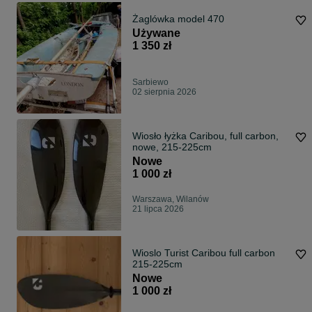
Żaglówka model 470
Używane
1 350 zł
Sarbiewo
02 sierpnia 2026
Wiosło łyżka Caribou, full carbon,
nowe, 215-225cm
Nowe
1 000 zł
Warszawa, Wilanów
21 lipca 2026
Wioslo Turist Caribou full carbon
215-225cm
Nowe
1 000 zł