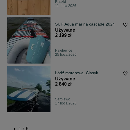
Raczki
11 lipca 2026
SUP Aqua marina cascade 2024
Używane
2 199 zł
Pawłowice
25 lipca 2026
Łódź motorowa. Clasyk
Używane
2 840 zł
Sarbiewo
17 lipca 2026
1
z
6