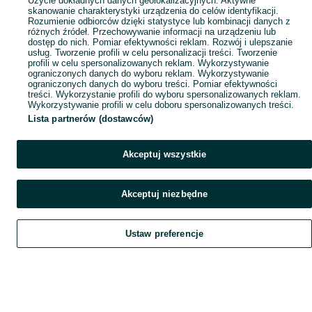
Użycie dokładnych danych geolokalizacyjnych. Aktywne
skanowanie charakterystyki urządzenia do celów identyfikacji.
Rozumienie odbiorców dzięki statystyce lub kombinacji danych z
różnych źródeł. Przechowywanie informacji na urządzeniu lub
dostęp do nich. Pomiar efektywności reklam. Rozwój i ulepszanie
usług. Tworzenie profili w celu personalizacji treści. Tworzenie
profili w celu spersonalizowanych reklam. Wykorzystywanie
ograniczonych danych do wyboru reklam. Wykorzystywanie
ograniczonych danych do wyboru treści. Pomiar efektywności
treści. Wykorzystanie profili do wyboru spersonalizowanych reklam.
Wykorzystywanie profili w celu doboru spersonalizowanych treści.
Lista partnerów (dostawców)
Akceptuj wszystkie
Akceptuj niezbędne
Ustaw preferencje
Szukaj
Obserwujesz
Dodaj
Czat
Konto