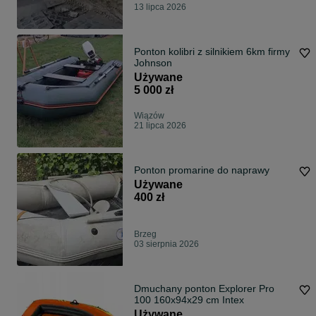
13 lipca 2026
Ponton kolibri z silnikiem 6km firmy
Johnson
Używane
5 000 zł
Wiązów
21 lipca 2026
Ponton promarine do naprawy
Używane
400 zł
Brzeg
03 sierpnia 2026
Dmuchany ponton Explorer Pro
100 160x94x29 cm Intex
Używane