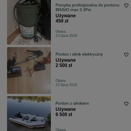
Pompka profesjonalna do pontonu.
BRAVO max 3.3Psi
Używane
450 zł
Oława
23 lipca 2026
Ponton i silnik elektryczny
Używane
2 500 zł
Oława
13 lipca 2026
Ponton z silnikiem
Używane
6 500 zł
Oława