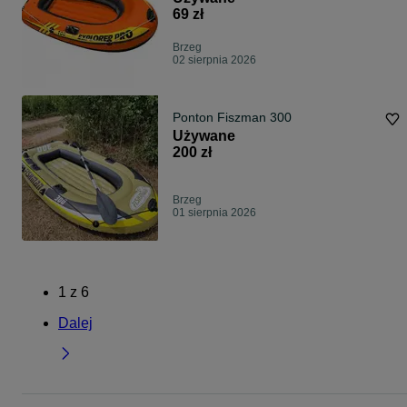
69 zł
Brzeg
02 sierpnia 2026
Ponton Fiszman 300
Używane
200 zł
Brzeg
01 sierpnia 2026
1
z
6
Dalej