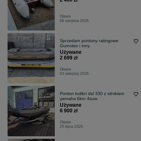
Oława
06 sierpnia 2026
Sprzedam pontony ratingowe
Gumotex i inny
Używane
2 699 zł
Oława
02 sierpnia 2026
Ponton kolibri dsl 330 z silnikiem
yamaha 6km 4suw
Używane
6 900 zł
Oława
25 lipca 2026