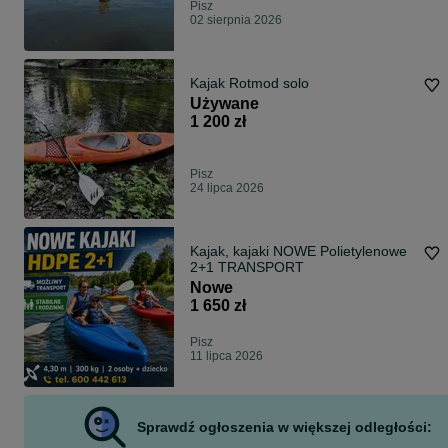
Pisz
02 sierpnia 2026
Kajak Rotmod solo
Używane
1 200 zł
Pisz
24 lipca 2026
Kajak, kajaki NOWE Polietylenowe
2+1 TRANSPORT
Nowe
1 650 zł
Pisz
11 lipca 2026
Sprawdź ogłoszenia w większej odległości: