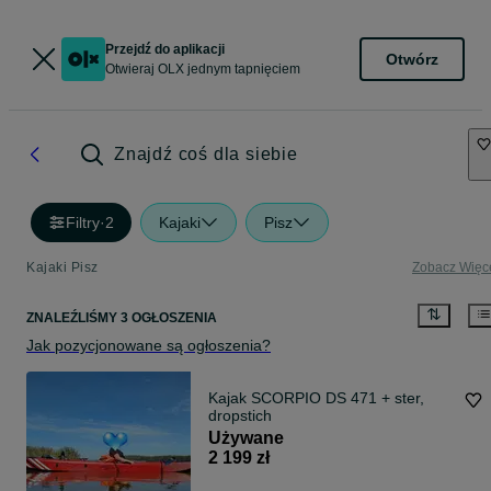
Przejdź do aplikacji
Otwórz
Otwieraj OLX jednym tapnięciem
Znajdź coś dla siebie
Filtry
·
2
Kajaki
Pisz
Kajaki Pisz
Zobacz Więc
ZNALEŹLIŚMY 3 OGŁOSZENIA
Jak pozycjonowane są ogłoszenia?
Kajak SCORPIO DS 471 + ster,
dropstich
Używane
2 199 zł