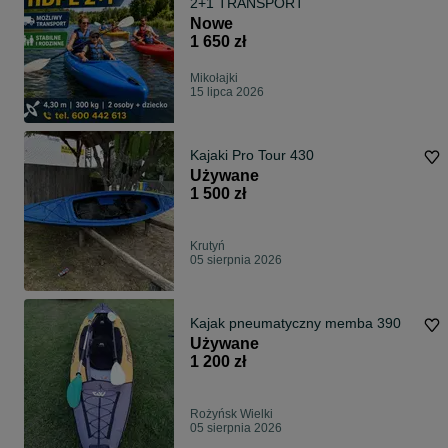
2+1 TRANSPORT
Nowe
1 650 zł
Mikołajki
15 lipca 2026
Kajaki Pro Tour 430
Używane
1 500 zł
Krutyń
05 sierpnia 2026
Kajak pneumatyczny memba 390
Używane
1 200 zł
Rożyńsk Wielki
05 sierpnia 2026