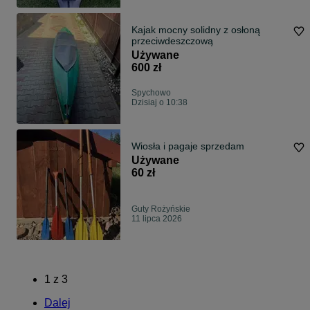
Kajak mocny solidny z osłoną
przeciwdeszczową
Używane
600 zł
Spychowo
Dzisiaj o 10:38
Wiosła i pagaje sprzedam
Używane
60 zł
Guty Rożyńskie
11 lipca 2026
1
z
3
Dalej