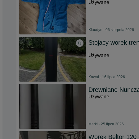
Używane
Klaudyn - 06 sierpnia 2026
Stojacy worek tre
Używane
Kowal - 16 lipca 2026
Drewniane Nuncza
Używane
Marki - 25 lipca 2026
Worek Beltor 120