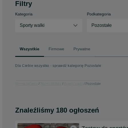
Filtry
Kategoria
Podkategoria
Sporty walki
Pozostałe
Wszystkie
Firmowe
Prywatne
Dla Ciebie wszystko - sprawdź kategorię Pozostałe
Strona główna
Sport i Hobby
Sporty walki
Pozostałe
Znaleźliśmy 180 ogłoszeń