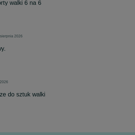
ty walki 6 na 6
sierpnia 2026
y.
 2026
ze do sztuk walki