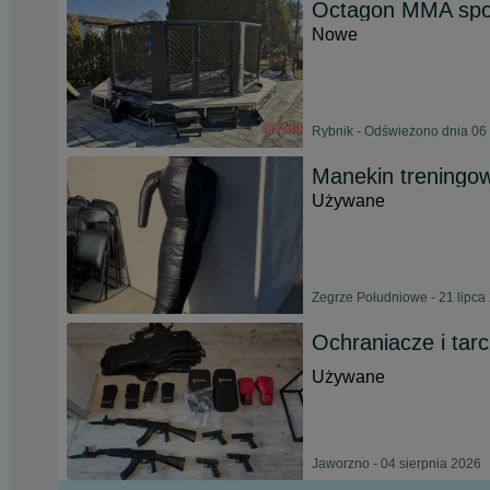
Octagon MMA spor
Nowe
Rybnik - Odświeżono dnia 06 
Manekin treningow
Używane
Zegrze Południowe - 21 lipca
Ochraniacze i tarc
Używane
Jaworzno - 04 sierpnia 2026