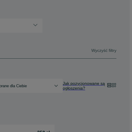
Wyczyść filtry
Jak pozycjonowane są
rane dla Ciebie
ogłoszenia?