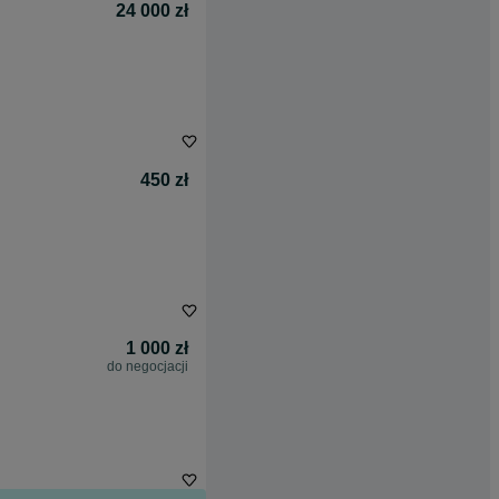
24 000 zł
450 zł
1 000 zł
do negocjacji