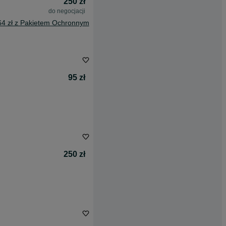
250 zł
do negocjacji
64 zł z Pakietem Ochronnym
95 zł
250 zł