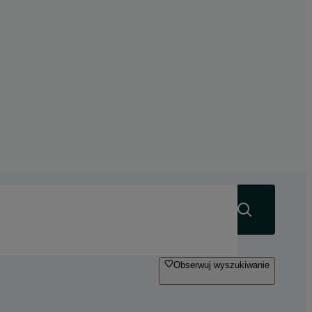
Szukaj
Obserwuj wyszukiwanie