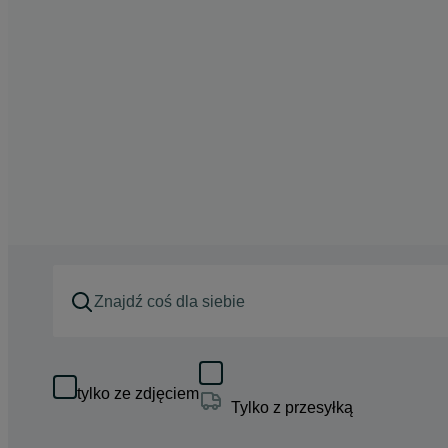
tylko ze zdjęciem
Tylko z przesyłką