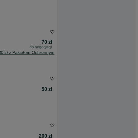
70 zł
do negocjacji
80 zł z Pakietem Ochronnym
50 zł
200 zł