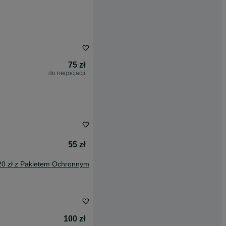
75 zł
do negocjacji
55 zł
20 zł z Pakietem Ochronnym
100 zł