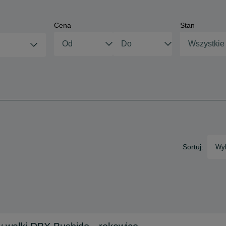
Cena
Stan
Wszystkie
Sortuj:
Wyb