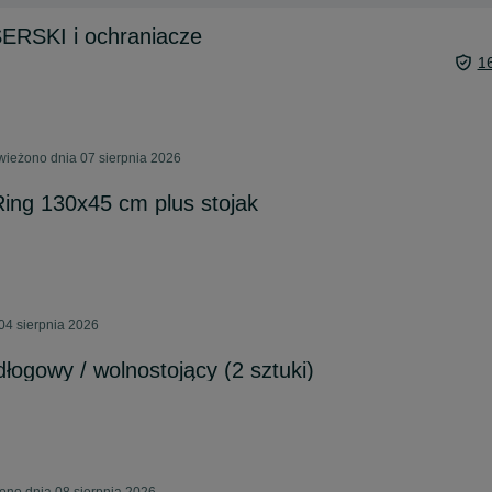
SKI i ochraniacze
1
wieżono dnia 07 sierpnia 2026
ing 130x45 cm plus stojak
 04 sierpnia 2026
łogowy / wolnostojący (2 sztuki)