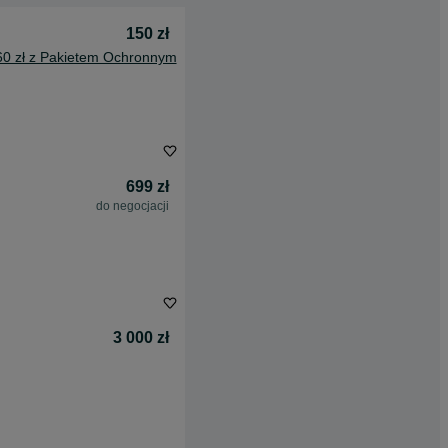
150 zł
60 zł z Pakietem Ochronnym
699 zł
do negocjacji
3 000 zł