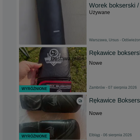
Worek bokserski 
Używane
Warszawa, Ursus - Odświeżon
Rękawice boksers
Dostawa gratis
Nowe
Zambrów - 07 sierpnia 2026
WYRÓŻNIONE
Rękawice Boksers
Nowe
Elbląg - 06 sierpnia 2026
WYRÓŻNIONE