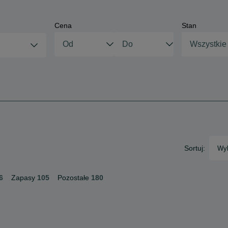
Cena
Stan
Wszystkie
Sortuj:
Wyb
6
Zapasy
105
Pozostałe
180