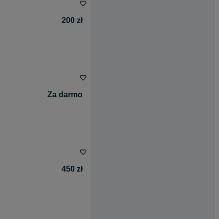
200 zł
Za darmo
450 zł