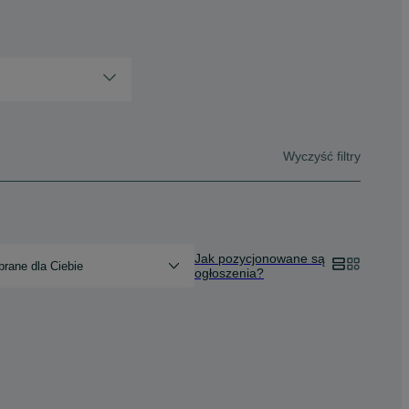
Wyczyść filtry
Jak pozycjonowane są
rane dla Ciebie
ogłoszenia?