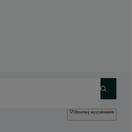
Szukaj
Obserwuj wyszukiwanie