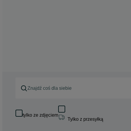
tylko ze zdjęciem
Tylko z przesyłką