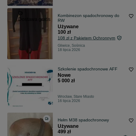
Kombinezon spadochronowy do
Dostawa gratis
RW
Używane
100 zł
108 zł z Pakietem Ochronnym
Gliwice, Sośnica
18 lipca 2026
Szkolenie spadochronowe AFF
Nowe
5 000 zł
Wrocław, Stare Miasto
16 lipca 2026
Hełm M38 spadochronowy
Używane
499 zł