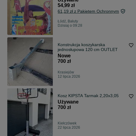
54,99 zł
61,19 zł z Pakietem Ochronnym
Łódź, Bałuty
Dzisiaj o 09:28
Konstrukcja koszykarska
jednosłupowa 120 cm OUTLET
Nowe
700 zł
Krasiejów
12 lipca 2026
Kosz KIPSTA Tarmak 2,20x3,05
Używane
700 zł
Kiełczówek
22 lipca 2026