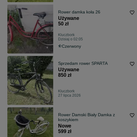
Rower damka koła 26
Używane
50 zł
Kluczbork
Dzisiaj o 02:05
Czerwony
Sprzedam rower SPARTA
Używane
850 zł
Kluczbork
27 lipca 2026
Rower Damski Biały Damka z
koszykiem
Nowe
599 zł