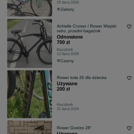
25 lipca 2026
Zielony
Achielle Cruiser / Rower Miejski
retro, przedni bagażnik
Odnowione
700 zł
Kluczbork
12 lipca 2026
Czarny
Rower koła 26 dla dziecka
Używane
200 zł
Kluczbork
31 lipca 2026
Rower Goetze 28"
Używane