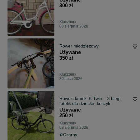
300 zł
Kluczbork
08 sierpnia 2026
Rower młodziezowy
Używane
350 zł
Kluczbork
30 lipca 2026
Rower damski B-Twin – 3 biegi,
fotelik dla dziecka, koszyk
Używane
250 zł
Kluczbork
08 sierpnia 2026
Czarny