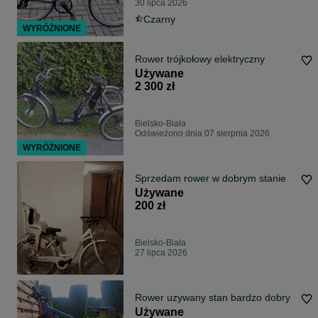
30 lipca 2026
Czarny
WYRÓŻNIONE
Rower trójkołowy elektryczny
Używane
2 300 zł
Bielsko-Biała
Odświeżono dnia 07 sierpnia 2026
WYRÓŻNIONE
Sprzedam rower w dobrym stanie
Używane
200 zł
Bielsko-Biała
27 lipca 2026
Rower uzywany stan bardzo dobry
Używane