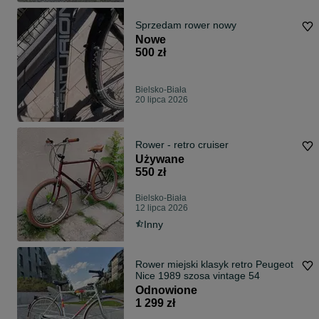
Sprzedam rower nowy
Nowe
500 zł
Bielsko-Biała
20 lipca 2026
Rower - retro cruiser
Używane
550 zł
Bielsko-Biała
12 lipca 2026
Inny
Rower miejski klasyk retro Peugeot
Nice 1989 szosa vintage 54
Odnowione
1 299 zł