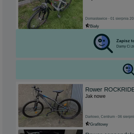
Domasławice - 01 sierpnia 2
Biały
Zapisz 
Damy Ci zn
Rower ROCKRIDE
Jak nowe
Darłowo, Centrum - 06 sierpn
Grafitowy