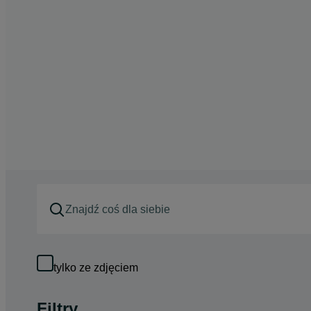
tylko ze zdjęciem
Filtry