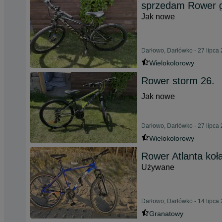
sprzedam Rower g
Jak nowe
Darłowo, Darłówko - 27 lipca
Wielokolorowy
Rower storm 26.
Jak nowe
Darłowo, Darłówko - 27 lipca
Wielokolorowy
Rower Atlanta koł
Używane
Darłowo, Darłówko - 14 lipca
Granatowy