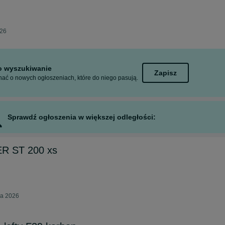
026
to wyszukiwanie
Zapisz
ać o nowych ogłoszeniach, które do niego pasują.
Sprawdź ogłoszenia w większej odległości:
R ST 200 xs
ia 2026