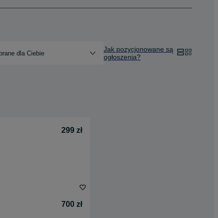
Jak pozycjonowane są
rane dla Ciebie
ogłoszenia?
299 zł
700 zł