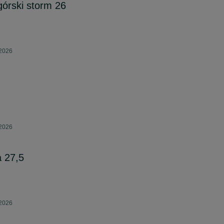
órski storm 26
 2026
 2026
a 27,5
 2026