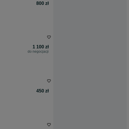
800 zł
1 100 zł
do negocjacji
450 zł