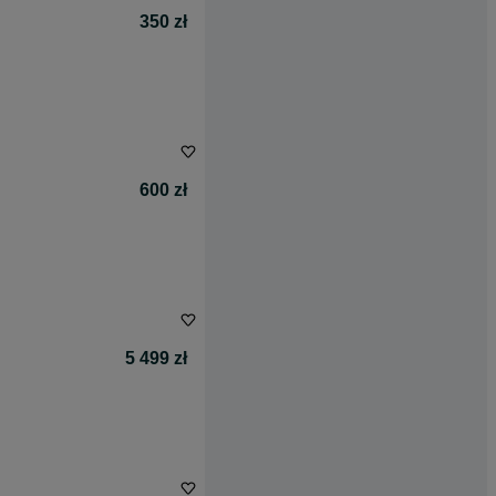
350 zł
600 zł
5 499 zł