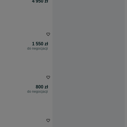
4 950 zł
1 550 zł
do negocjacji
800 zł
do negocjacji