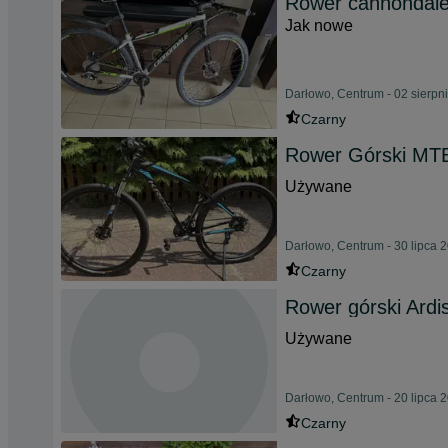
Rower cannondale 
Jak nowe
Darłowo, Centrum - 02 sierpn
Czarny
Rower Górski MTB
Używane
Darłowo, Centrum - 30 lipca 
Czarny
Rower górski Ardi
Używane
Darłowo, Centrum - 20 lipca 
Czarny