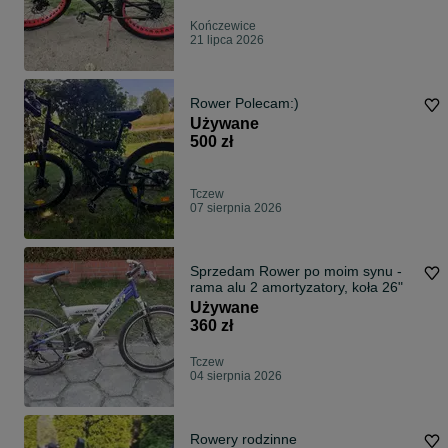
Kończewice
21 lipca 2026
Rower Polecam:)
Używane
500 zł
Tczew
07 sierpnia 2026
Sprzedam Rower po moim synu -
rama alu 2 amortyzatory, koła 26"
Używane
360 zł
Tczew
04 sierpnia 2026
Rowery rodzinne