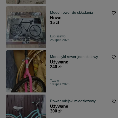
Model rower do składania
Nowe
15 zł
Lubiszewo
25 lipca 2026
Monocykl rower jednokolowy
Używane
240 zł
Tczew
10 lipca 2026
Rower miejski młodzieżowy
Używane
300 zł