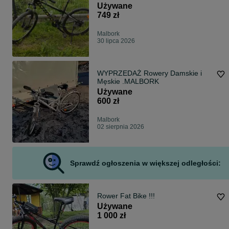
Używane
749 zł
Malbork
30 lipca 2026
WYPRZEDAŻ Rowery Damskie i
Męskie .MALBORK
Używane
600 zł
Malbork
02 sierpnia 2026
Sprawdź ogłoszenia w większej odległości:
Rower Fat Bike !!!
Używane
1 000 zł