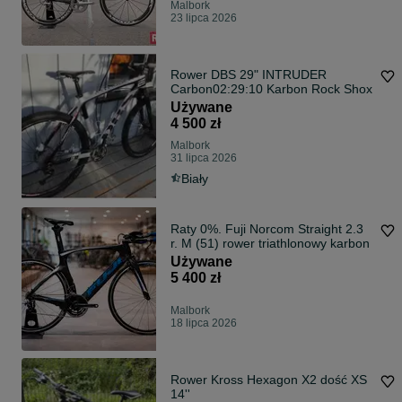
Malbork
23 lipca 2026
Rower DBS 29" INTRUDER
Carbon02:29:10 Karbon Rock Shox
Używane
4 500 zł
Malbork
31 lipca 2026
Biały
Raty 0%. Fuji Norcom Straight 2.3
r. M (51) rower triathlonowy karbon
Używane
5 400 zł
Malbork
18 lipca 2026
Rower Kross Hexagon X2 dość XS
14''