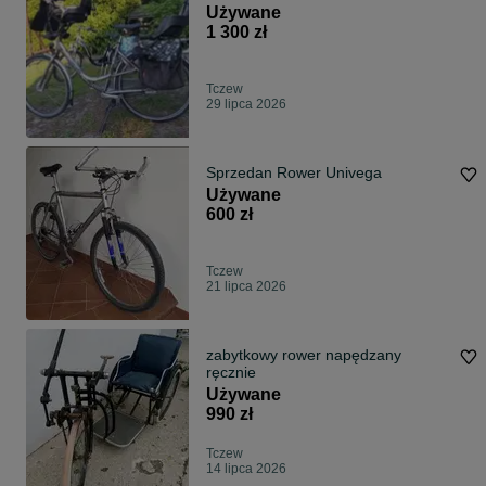
Używane
1 300 zł
Tczew
29 lipca 2026
Sprzedan Rower Univega
Używane
600 zł
Tczew
21 lipca 2026
zabytkowy rower napędzany
ręcznie
Używane
990 zł
Tczew
14 lipca 2026