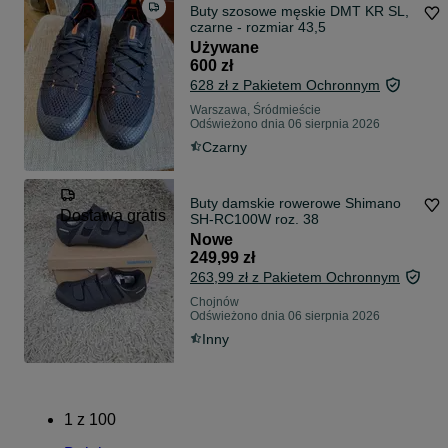
Buty szosowe męskie DMT KR SL,
czarne - rozmiar 43,5
Używane
600 zł
628 zł z Pakietem Ochronnym
Warszawa, Śródmieście
Odświeżono dnia 06 sierpnia 2026
Czarny
Buty damskie rowerowe Shimano
Dostawa gratis
SH-RC100W roz. 38
Nowe
249,99 zł
263,99 zł z Pakietem Ochronnym
Chojnów
Odświeżono dnia 06 sierpnia 2026
Inny
1
z
100