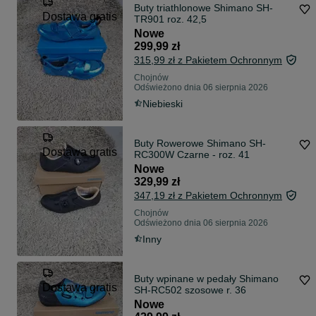
Buty triathlonowe Shimano SH-
Dostawa gratis
TR901 roz. 42,5
Nowe
299,99 zł
315,99 zł z Pakietem Ochronnym
Chojnów
Odświeżono dnia 06 sierpnia 2026
Niebieski
Buty Rowerowe Shimano SH-
Dostawa gratis
RC300W Czarne - roz. 41
Nowe
329,99 zł
347,19 zł z Pakietem Ochronnym
Chojnów
Odświeżono dnia 06 sierpnia 2026
Inny
Buty wpinane w pedały Shimano
Dostawa gratis
SH-RC502 szosowe r. 36
Nowe