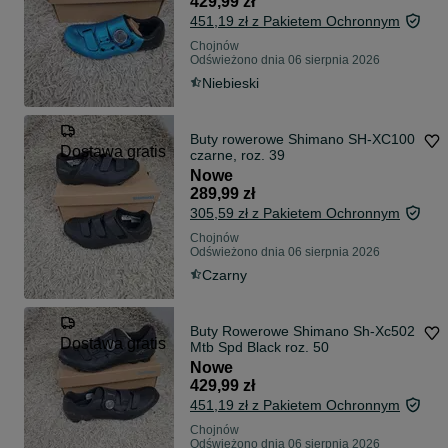
429,99 zł
451,19 zł z Pakietem Ochronnym
Chojnów
Odświeżono dnia 06 sierpnia 2026
Niebieski
Buty rowerowe Shimano SH-XC100
Dostawa gratis
czarne, roz. 39
Nowe
289,99 zł
305,59 zł z Pakietem Ochronnym
Chojnów
Odświeżono dnia 06 sierpnia 2026
Czarny
Buty Rowerowe Shimano Sh-Xc502
Dostawa gratis
Mtb Spd Black roz. 50
Nowe
429,99 zł
451,19 zł z Pakietem Ochronnym
Chojnów
Odświeżono dnia 06 sierpnia 2026