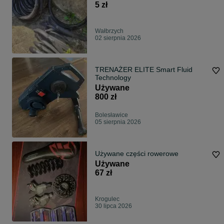
5 zł
Wałbrzych
02 sierpnia 2026
TRENAŻER ELITE Smart Fluid
Technology
Używane
800 zł
Bolesławice
05 sierpnia 2026
Używane części rowerowe
Używane
67 zł
Krogulec
30 lipca 2026