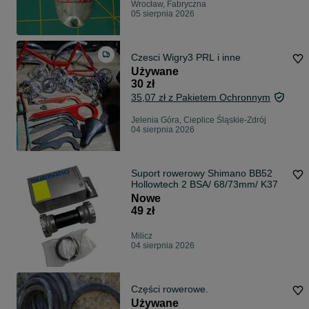
Wrocław, Fabryczna
05 sierpnia 2026
Czesci Wigry3 PRL i inne
Używane
30 zł
35,07 zł z Pakietem Ochronnym
Jelenia Góra, Cieplice Śląskie-Zdrój
04 sierpnia 2026
Suport rowerowy Shimano BB52
Hollowtech 2 BSA/ 68/73mm/ K37
Nowe
49 zł
Milicz
04 sierpnia 2026
Części rowerowe.
Używane