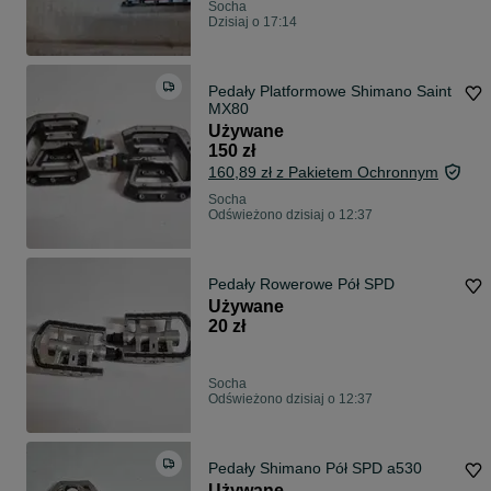
Socha
Dzisiaj o 17:14
Pedały Platformowe Shimano Saint
MX80
Używane
150 zł
160,89 zł z Pakietem Ochronnym
Socha
Odświeżono dzisiaj o 12:37
Pedały Rowerowe Pół SPD
Używane
20 zł
Socha
Odświeżono dzisiaj o 12:37
Pedały Shimano Pół SPD a530
Używane