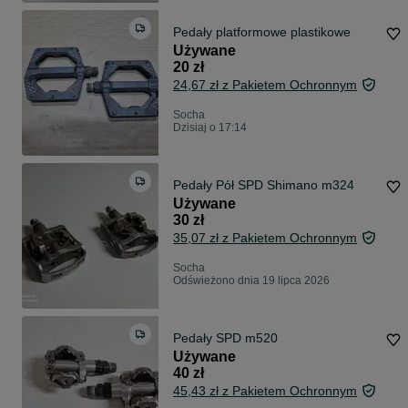
Pedały platformowe plastikowe
Używane
20 zł
24,67 zł z Pakietem Ochronnym
Socha
Dzisiaj o 17:14
Pedały Pół SPD Shimano m324
Używane
30 zł
35,07 zł z Pakietem Ochronnym
Socha
Odświeżono dnia 19 lipca 2026
Pedały SPD m520
Używane
40 zł
45,43 zł z Pakietem Ochronnym